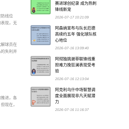
赛进球创纪录 成为热刺
锋线新宠
整防线位
2026-07-17 10:21:09
的表现，无
阿森纳宣布与队长厄德
高续约五年 强化球队核
心地位
化解球员在
2026-07-16 13:09:40
马的失利并
阿彻独挑谢菲联锋线重
担难力挽狂澜表现受考
验
2026-07-16 12:13:04
阿克利乌什中场智慧调
度全面展现非凡天赋潜
的推进，各
力
，但现在，
2026-07-16 11:16:37