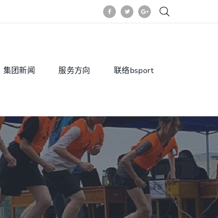
集团新闻
服务方向
联络bsport