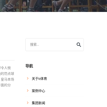
搜索...
导航
得令人惋
他的罚点球
关于b体育
，皇马本场
方面的分
案例中心
集团新闻