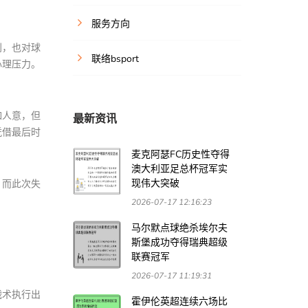
服务方向
利，也对球
联络bsport
心理压力。
如人意，但
最新资讯
凭借最后时
麦克阿瑟FC历史性夺得
澳大利亚足总杯冠军实
现伟大突破
，而此次失
2026-07-17 12:16:23
马尔默点球绝杀埃尔夫
斯堡成功夺得瑞典超级
联赛冠军
2026-07-17 11:19:31
战术执行出
霍伊伦英超连续六场比