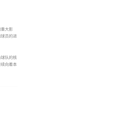
的重大影
和球员的进
为球队的核
继续向着本