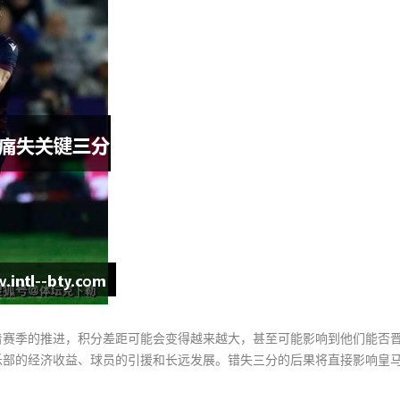
着赛季的推进，积分差距可能会变得越来越大，甚至可能影响到他们能否
乐部的经济收益、球员的引援和长远发展。错失三分的后果将直接影响皇