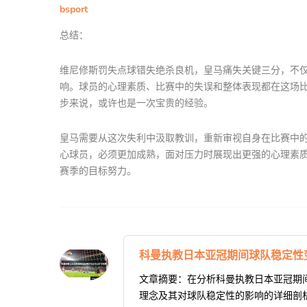
bsport
总结：
维尼修斯罚失点球错失绝杀良机，皇马痛失关键三分，不
响。球员的心理素质、比赛中的失误和整体表现都在这场
步来说，或许也是一次宝贵的经验。
皇马需要从这次失利中汲取教训，重新审视自身在比赛中
心球员，必须更加成熟，面对压力时展现出更强的心理素
赛季的目标努力。
科曼执教日本亚冠期间球队稳定性
文章摘要：在分析科曼执教日本亚冠期
理念及其对球队稳定性的影响的详细剖