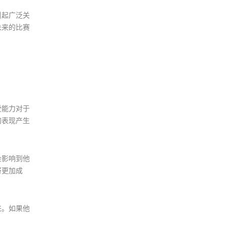
引起广泛关
未来的比赛
受能力对于
的表现产生
会影响到他
将更加成
来。如果他