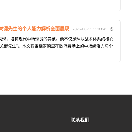
关键先生的个人能力解析全面展现
2026-06-11 11:03:41
表现，堪称现代中场球员的典范。他不仅是球队战术体系的核心
“关键先生”。本文将围绕罗德里在欧冠赛场上的中场统治力与个
联系我们