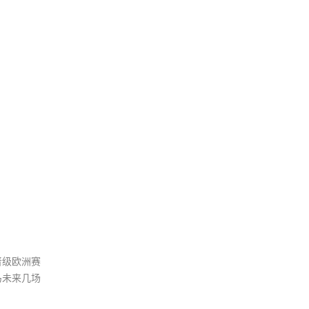
晋级欧洲赛
马未来几场