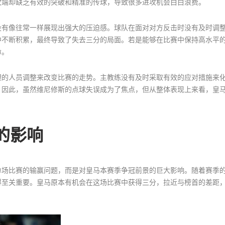
攻端却缺乏有效的突破和精准的传球，导致很多进攻机会白白浪费。
没有像往常一样展现出强大的压迫感。球队在面对对方反击时没有及时调
中不断积累，最终导致了失去三分的局面。若是能够在比赛中保持高水平
命。
理的人员调整来改变比赛的走势。主教练没有及时采取有效的应对措施来
。因此，虽然维尼修斯的点球失误成为了焦点，但从整体表现上来看，皇
的影响
单场比赛的输赢问题，而是对皇马本赛季争冠前景的巨大影响。随着赛季
得至关重要。皇马原本有机会在这场比赛中获得三分，拉近与榜首的差距