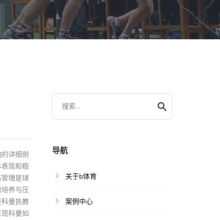
搜索...
导航
响的详细剖
体表现和稳
关于b体育
态管理是球
的培养与压
是科曼执教
案例中心
呈现科曼如