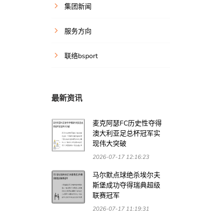
集团新闻
服务方向
联络bsport
最新资讯
麦克阿瑟FC历史性夺得
澳大利亚足总杯冠军实
现伟大突破
2026-07-17 12:16:23
马尔默点球绝杀埃尔夫
斯堡成功夺得瑞典超级
联赛冠军
2026-07-17 11:19:31