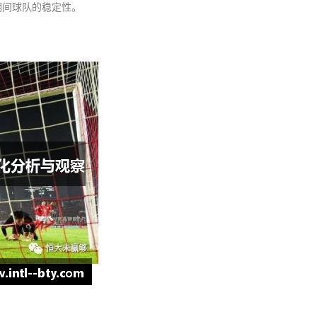
期间球队的稳定性。