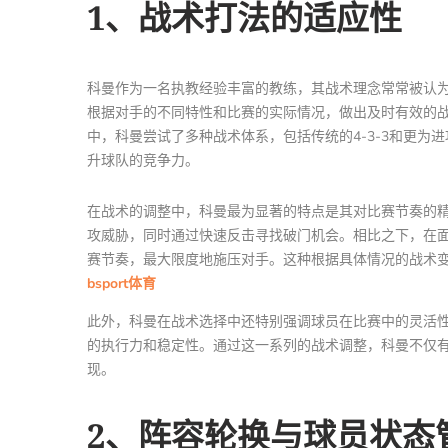
1、战术打法的适应性
科曼作为一名执教经验丰富的教练，其战术理念常常被认
根据对手的不同特性和比赛的实际情况，做出及时有效的
中，科曼尝试了多种战术体系，包括传统的4-3-3和更为
升球队的竞争力。
在战术的调整中，科曼最为显著的特点是其对比赛节奏的
攻威胁，同时通过快速反击寻找破门机会。相比之下，在
赛节奏，最大限度地施压对手。这种根据具体情况的战术
bsport体育
此外，科曼在战术选择中还特别强调球员在比赛中的灵活
的执行力和稳定性。通过这一系列的战术调整，科曼不仅
现。
2、阵容轮换与球员状态