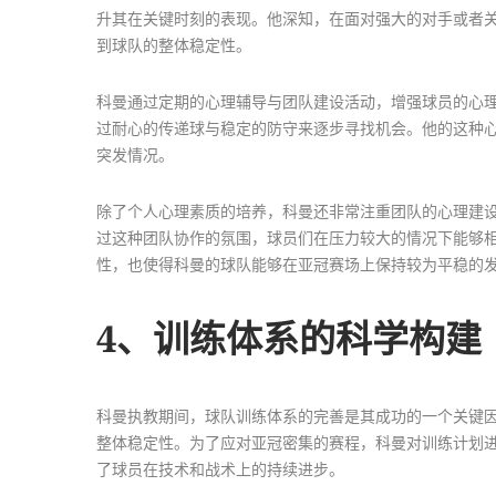
升其在关键时刻的表现。他深知，在面对强大的对手或者
到球队的整体稳定性。
科曼通过定期的心理辅导与团队建设活动，增强球员的心
过耐心的传递球与稳定的防守来逐步寻找机会。他的这种
突发情况。
除了个人心理素质的培养，科曼还非常注重团队的心理建
过这种团队协作的氛围，球员们在压力较大的情况下能够
性，也使得科曼的球队能够在亚冠赛场上保持较为平稳的
4、训练体系的科学构建
科曼执教期间，球队训练体系的完善是其成功的一个关键
整体稳定性。为了应对亚冠密集的赛程，科曼对训练计划
了球员在技术和战术上的持续进步。