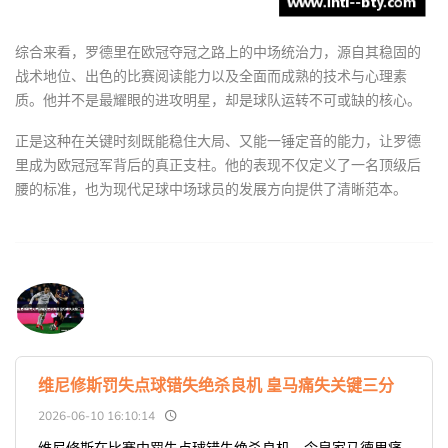
综合来看，罗德里在欧冠夺冠之路上的中场统治力，源自其稳固的
战术地位、出色的比赛阅读能力以及全面而成熟的技术与心理素
质。他并不是最耀眼的进攻明星，却是球队运转不可或缺的核心。
正是这种在关键时刻既能稳住大局、又能一锤定音的能力，让罗德
里成为欧冠冠军背后的真正支柱。他的表现不仅定义了一名顶级后
腰的标准，也为现代足球中场球员的发展方向提供了清晰范本。
维尼修斯罚失点球错失绝杀良机 皇马痛失关键三分
2026-06-10 16:10:14