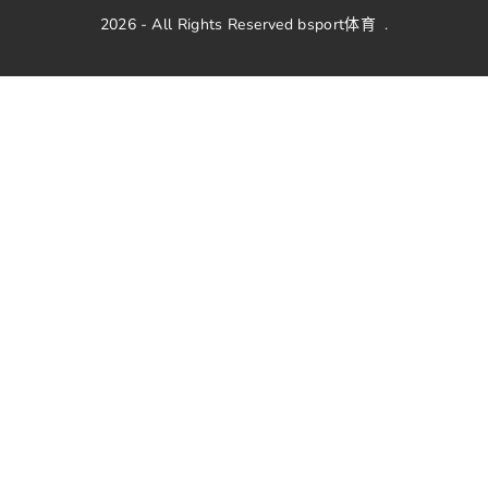
2026
- All Rights Reserved
bsport体育
.