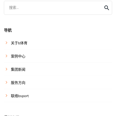
搜索...
导航
关于b体育
案例中心
集团新闻
服务方向
联络bsport