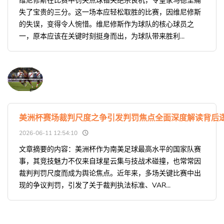
维尼修斯在比赛中罚失点球错失绝杀良机，令皇家马德里痛
失了宝贵的三分。这一场本应轻松取胜的比赛，因维尼修斯
的失误，变得令人惋惜。维尼修斯作为球队的核心球员之
一，原本应该在关键时刻挺身而出，为球队带来胜利...
美洲杯赛场裁判尺度之争引发判罚焦点全面深度解读背后
2026-06-11 12:54:10
文章摘要的内容：美洲杯作为南美足球最高水平的国家队赛
事，其竞技魅力不仅来自球星云集与技战术碰撞，也常常因
裁判判罚尺度而成为舆论焦点。近年来，多场关键比赛中出
现的争议判罚，引发了关于裁判执法标准、VAR...