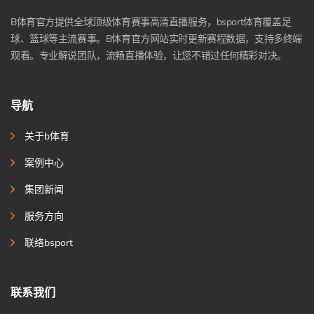
B体育官方提供全球顶级体育赛事高清直播服务，bsport体育覆盖足
球、篮球等主流赛事。B体育官方网站实时更新赛程数据，支持多终端
观看。专业解说团队，流畅直播体验，让您不错过任何精彩对决。
导航
关于b体育
案例中心
集团新闻
服务方向
联络bsport
联系我们