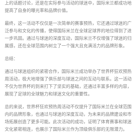
上的话题讨论，还是在实际参与活动的球迷中，国际米兰都成功地
提高了自身的曝光率和品牌价值。
最终，这一活动不仅仅是一次简单的赛事预热，它还通过球迷的广
泛参与和文化的传播，使得国际米兰在全球足球界的地位得到了进
一步巩固。通过与球迷的深度互动，国际米兰不仅增强了球迷的归
属感，还在全球范围内树立了一个强大且充满活力的品牌形象。
总结：
通过与球迷组织的紧密合作，国际米兰成功举办了世界杯狂欢预热
周活动，极大地增强了俱乐部与球迷之间的互动与联系。这一活动
不仅为世界杯的到来打下了坚实的基础，还通过丰富多样的内容，
展现了足球的全球魅力和球迷文化的重要性。
总的来说，世界杯狂欢预热周活动不仅提升了国际米兰在全球范围
内的品牌形象，也通过与球迷的深度互动，为未来的品牌建设和市
场拓展创造了更多可能。此次活动的成功，证明了体育赛事和球迷
文化紧密相连，也展示了国际米兰作为顶级俱乐部的无限潜力。