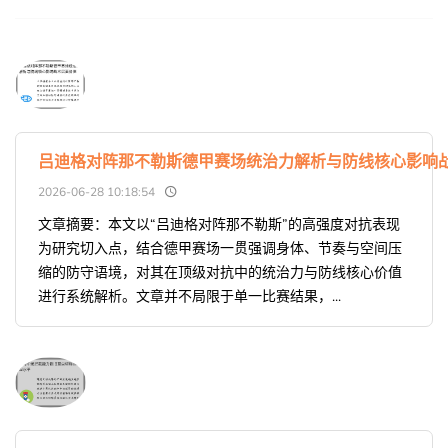
吕迪格对阵那不勒斯德甲赛场统治力解析与防线核心影响
2026-06-28 10:18:54
文章摘要：本文以“吕迪格对阵那不勒斯”的高强度对抗表现
为研究切入点，结合德甲赛场一贯强调身体、节奏与空间压
缩的防守语境，对其在顶级对抗中的统治力与防线核心价值
进行系统解析。文章并不局限于单一比赛结果，...