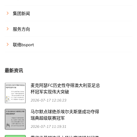
集团新闻
服务方向
联络bsport
最新资讯
麦克阿瑟FC历史性夺得澳大利亚足总
杯冠军实现伟大突破
2026-07-17 12:16:23
马尔默点球绝杀埃尔夫斯堡成功夺得
瑞典超级联赛冠军
2026-07-17 11:19:31