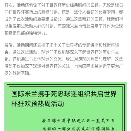
其次，活动还包含了对于世界杯历史经典瞬间的回顾。无论是球员
们在世界杯赛场上的巅峰时刻，还是一些令人铭记的比赛瞬间，都
成为了此次活动的重要组成部分。通过这些精彩的回顾，球迷们得
以重温那些激动人心的时刻，而国际米兰也借此展示了其作为全球
顶级俱乐部的独特魅力。
最后，活动期间还安排了多个关于世界杯的专题讲座和球迷座谈
会。通过这些活动，球迷们不仅能够深入了解世界杯的历史与文
化，还能通过与其他球迷的交流，增进对足球的热爱与理解。这些
活动不仅加深了球迷对世界杯的关注，也为国际米兰创造了更为广
泛的球迷基础。