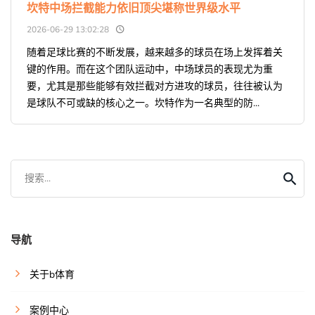
坎特中场拦截能力依旧顶尖堪称世界级水平
2026-06-29 13:02:28
随着足球比赛的不断发展，越来越多的球员在场上发挥着关
键的作用。而在这个团队运动中，中场球员的表现尤为重
要，尤其是那些能够有效拦截对方进攻的球员，往往被认为
是球队不可或缺的核心之一。坎特作为一名典型的防...
搜索...
导航
关于b体育
案例中心