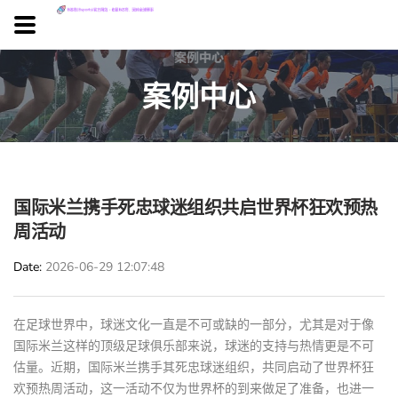
案例中心
国际米兰携手死忠球迷组织共启世界杯狂欢预热
周活动
Date
2026-06-29 12:07:48
在足球世界中，球迷文化一直是不可或缺的一部分，尤其是对于像
国际米兰这样的顶级足球俱乐部来说，球迷的支持与热情更是不可
估量。近期，国际米兰携手其死忠球迷组织，共同启动了世界杯狂
欢预热周活动，这一活动不仅为世界杯的到来做足了准备，也进一