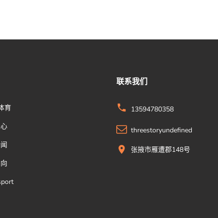
联系我们
体育
13594780358
中心
threestoryundefined
新闻
张掖市雁遭郡148号
方向
port