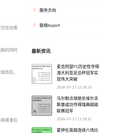
服务方向
联络bsport
中卫往往需
线路的同时
最新资讯
麦克阿瑟FC历史性夺得
避其防区。
澳大利亚足总杯冠军实
现伟大突破
2026-07-17 12:16:23
马尔默点球绝杀埃尔夫
斯堡成功夺得瑞典超级
联赛冠军
2026-07-17 11:19:31
极易被身后
霍伊伦英超连续六场比