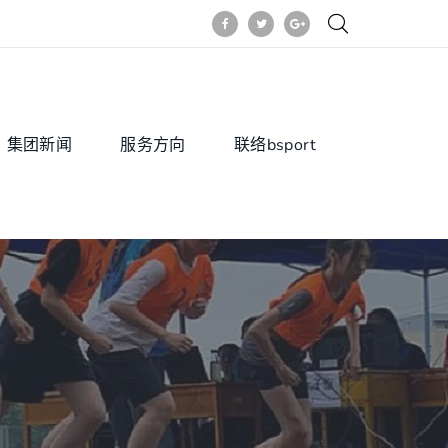
集团新闻
服务方向
联络bsport