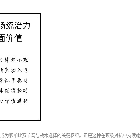
，成为影响比赛节奏与战术选择的关键枢纽。正是这种在顶级对抗中持续