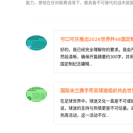
能力，使他在任何联赛语境下，都具备不可替代的战术层
可口可乐推出2026世界杯48国
好的，我已经完全理解你的要求。我会
然段清晰，确保开篇摘要约300字，并用
国定制纪念罐精...
国际米兰携手死忠球迷组织共启世
在足球世界中，球迷文化一直是不可或
说，球迷的支持与热情更是不可估量。
热周活动，这一活动不仅...