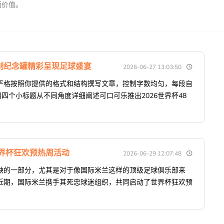
面价值。
定制纪念罐精彩呈现足球盛宴
2026-06-27 13:03:50
严格按照你提供的格式和结构撰写文章，控制字数均匀，每段自
四个小标题从不同角度详细阐述可口可乐推出2026世界杯48
界杯狂欢预热周活动
2026-06-29 12:07:48
缺的一部分，尤其是对于像国际米兰这样的顶级足球俱乐部来
近期，国际米兰携手其死忠球迷组织，共同启动了世界杯狂欢预