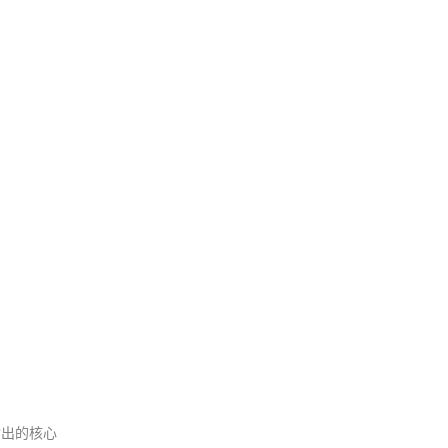
输出的核心