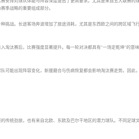
比赛安排对球队体能与阵容深度提出了更高要求。尤其是来自五大联赛的
为赛季战略的重要组成部分。
一种挑战。长途客场奔波增加了旅途消耗，尤其是东西欧之间的跨区域飞
入淘汰赛后，比赛强度显著提升。每一轮对决都具有“一场定乾坤”的意
球队可能出现阵容变化，新援磨合与伤病恢复都会影响淘汰赛走势。因此
赛的传统劲旅，也有来自北欧、东欧及巴尔干地区的潜力球队。不同足球