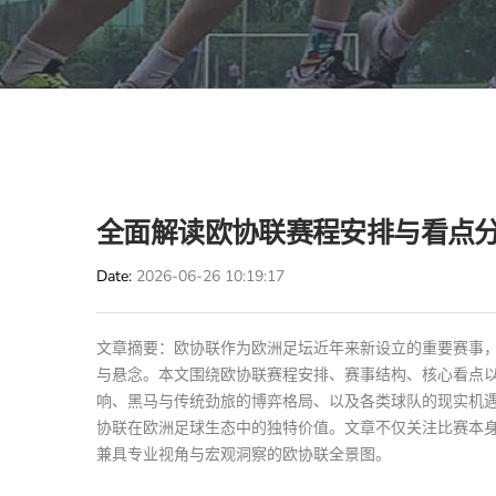
全面解读欧协联赛程安排与看点
Date
2026-06-26 10:19:17
文章摘要：欧协联作为欧洲足坛近年来新设立的重要赛事
与悬念。本文围绕欧协联赛程安排、赛事结构、核心看点
响、黑马与传统劲旅的博弈格局、以及各类球队的现实机
协联在欧洲足球生态中的独特价值。文章不仅关注比赛本
兼具专业视角与宏观洞察的欧协联全景图。