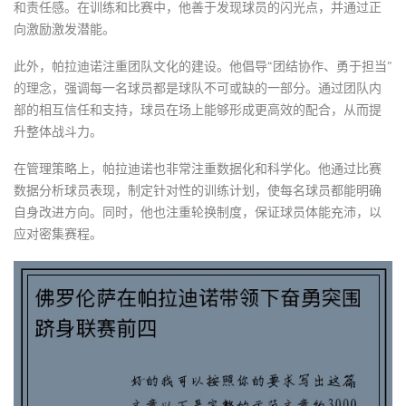
和责任感。在训练和比赛中，他善于发现球员的闪光点，并通过正
向激励激发潜能。
此外，帕拉迪诺注重团队文化的建设。他倡导“团结协作、勇于担当”
的理念，强调每一名球员都是球队不可或缺的一部分。通过团队内
部的相互信任和支持，球员在场上能够形成更高效的配合，从而提
升整体战斗力。
在管理策略上，帕拉迪诺也非常注重数据化和科学化。他通过比赛
数据分析球员表现，制定针对性的训练计划，使每名球员都能明确
自身改进方向。同时，他也注重轮换制度，保证球员体能充沛，以
应对密集赛程。