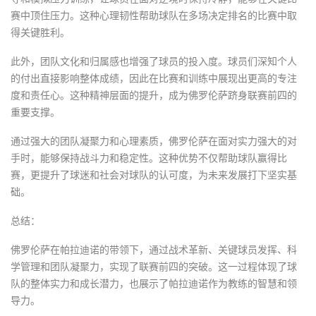
赛中顶住压力。这种心理韧性帮助球队在多场决定排名的比赛中取
得关键胜利。
此外，团队文化和归属感也增强了球员的投入度。球员们深知个人
的付出直接影响整体成绩，因此在比赛和训练中展现出更高的专注
度和责任心。这种精神层面的提升，成为佛罗伦萨跻身联赛前四的
重要支撑。
通过强大的团队凝聚力和心理素质，佛罗伦萨在面对实力强大的对
手时，能够保持战斗力和稳定性。这种优势不仅帮助球队赢得比
赛，更提升了球迷和社会对球队的认可度，为未来发展打下坚实基
础。
总结：
佛罗伦萨在帕拉迪诺的带领下，通过战术革新、关键球员发挥、科
学管理和团队凝聚力，实现了联赛前四的突破。这一过程体现了球
队的整体实力和成长潜力，也展示了帕拉迪诺作为教练的智慧和领
导力。