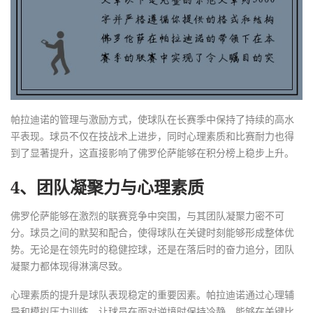
帕拉迪诺的管理与激励方式，使球队在长赛季中保持了持续的高水
平表现。球员不仅在技战术上进步，同时心理素质和比赛耐力也得
到了显著提升，这直接影响了佛罗伦萨能够在积分榜上稳步上升。
4、团队凝聚力与心理素质
佛罗伦萨能够在激烈的联赛竞争中突围，与其团队凝聚力密不可
分。球员之间的默契和配合，使得球队在关键时刻能够形成整体优
势。无论是在领先时的稳健控球，还是在落后时的奋力追分，团队
凝聚力都体现得淋漓尽致。
心理素质的提升是球队表现稳定的重要因素。帕拉迪诺通过心理辅
导和模拟压力训练，让球员在面对逆境时保持冷静，能够在关键比