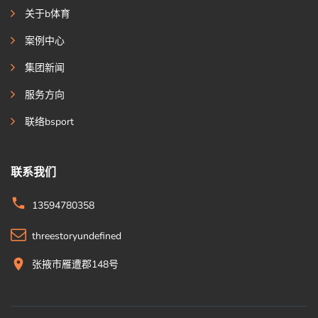
关于b体育
案例中心
集团新闻
服务方向
联络bsport
联系我们
13594780358
threestoryundefined
张掖市雁遭郡148号