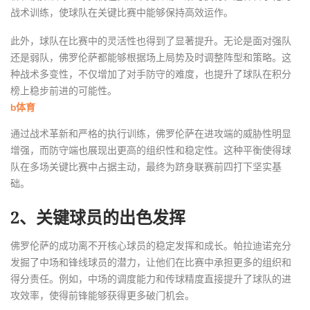
战术训练，使球队在关键比赛中能够保持高效运作。
此外，球队在比赛中的灵活性也得到了显著提升。无论是面对强队
还是弱队，佛罗伦萨都能够根据场上局势及时调整阵型和策略。这
种战术多变性，不仅增加了对手防守的难度，也提升了球队在积分
榜上稳步前进的可能性。
b体育
通过战术革新和严格的执行训练，佛罗伦萨在进攻端的威胁性明显
增强，而防守端也展现出更高的组织性和稳定性。这种平衡使得球
队在多场关键比赛中占据主动，最终为跻身联赛前四打下坚实基
础。
2、关键球员的出色发挥
佛罗伦萨的成功离不开核心球员的稳定发挥和成长。帕拉迪诺充分
发掘了中场和锋线球员的潜力，让他们在比赛中承担更多的组织和
得分责任。例如，中场的调度能力和传球精度直接提升了球队的进
攻效率，使得前锋能够获得更多破门机会。