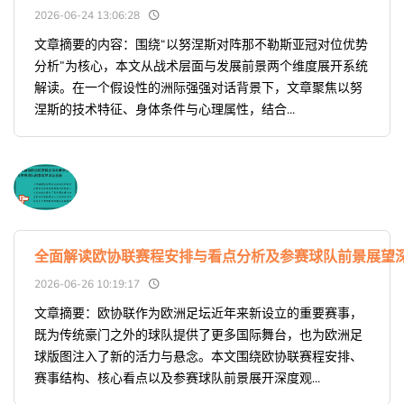
2026-06-24 13:06:28
文章摘要的内容：围绕“以努涅斯对阵那不勒斯亚冠对位优势
分析”为核心，本文从战术层面与发展前景两个维度展开系统
解读。在一个假设性的洲际强强对话背景下，文章聚焦以努
涅斯的技术特征、身体条件与心理属性，结合...
全面解读欧协联赛程安排与看点分析及参赛球队前景展望
2026-06-26 10:19:17
文章摘要：欧协联作为欧洲足坛近年来新设立的重要赛事，
既为传统豪门之外的球队提供了更多国际舞台，也为欧洲足
球版图注入了新的活力与悬念。本文围绕欧协联赛程安排、
赛事结构、核心看点以及参赛球队前景展开深度观...