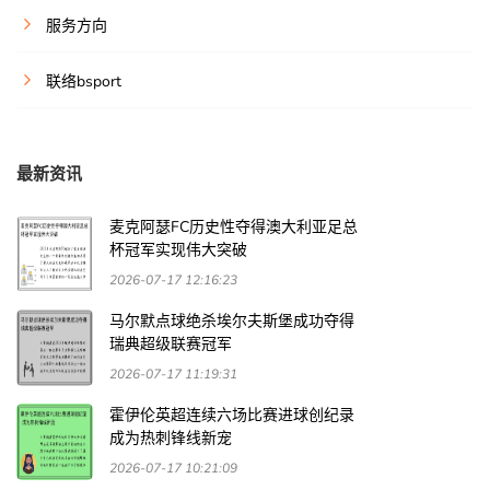
服务方向
联络bsport
最新资讯
麦克阿瑟FC历史性夺得澳大利亚足总
杯冠军实现伟大突破
2026-07-17 12:16:23
马尔默点球绝杀埃尔夫斯堡成功夺得
瑞典超级联赛冠军
2026-07-17 11:19:31
霍伊伦英超连续六场比赛进球创纪录
成为热刺锋线新宠
2026-07-17 10:21:09