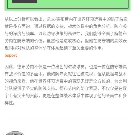
从以上分析可以看出，凯文·德布劳内在世界杯预选赛中的防守端贡
献是多方面的。通过数据的支持、战术体系中的角色分析、防守参
与的深度与频率、以及防守决策的高效性，我们能够全面了解德布
劳内在防守端的价值。虽然他是进攻核心，但他在防守端的高效表
现同样对球队的整体防守体系起到了至关重要的作用。
bsport
因此，德布劳内不仅是一位出色的进攻球员，也是一位在防守端具
有战术价值的多面手。他的防守贡献往往被忽视，但从数据与战术
的视角来看，他在世界杯预选赛中的表现无疑是全方位的，为比利
时队提供了坚实的防线支持。德布劳内的防守表现，不仅仅是在数
字上有突出的贡献，更是在整体战术体系中体现了他的全面性和多
样性。