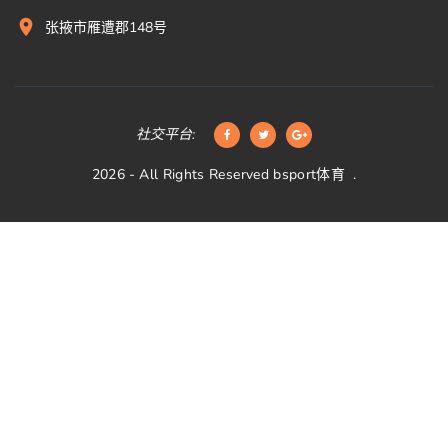
张掖市雁遭郡148号
社交平台:
2026
- All Rights Reserved
bsport体育
.