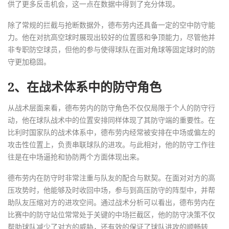
供了更多反击机会，这一点在数据中得到了充分体现。
除了常规的拦截与抢断数据外，德布劳内还具备一定的空中防守能
力。他在对抗高空球时展现出较好的位置感和争顶能力，尽管他并
非专职防空球员，但他的参与使得球队在面对角球等固定球时的防
守更加稳固。
2、在战术体系中的防守角色
从战术层面来看，德布劳内的防守角色不仅仅局限于个人的防守行
动，他在球队战术中的位置安排同样体现了其防守端的重要性。在
比利时国家队的战术体系中，德布劳内经常被安排在中场或偏左的
攻击性位置上，负责串联球队的进攻。与此相对，他的防守工作往
往是在中场逼抢和协防两个方面体现出来。
德布劳内在防守时非常注重与队友的配合与默契。在面对对方的高
压攻势时，他能够及时收回中场，参与到高压防守的阵型中，并帮
助队友压缩对方的进攻空间。通过战术分析可以看出，德布劳内在
比赛中的防守站位常常处于关键的中场拦截区，他的防守决策不仅
帮助球队减少了对方的威胁，还有效的保证了球队进攻的顺畅转