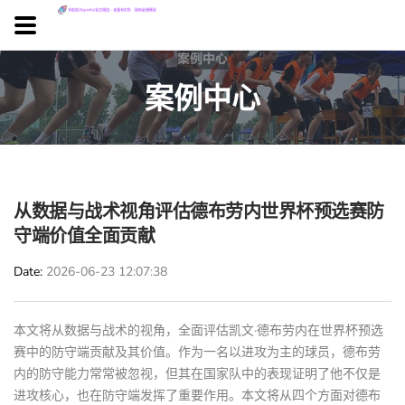
案例中心
从数据与战术视角评估德布劳内世界杯预选赛防
守端价值全面贡献
Date
2026-06-23 12:07:38
本文将从数据与战术的视角，全面评估凯文·德布劳内在世界杯预选
赛中的防守端贡献及其价值。作为一名以进攻为主的球员，德布劳
内的防守能力常常被忽视，但其在国家队中的表现证明了他不仅是
进攻核心，也在防守端发挥了重要作用。本文将从四个方面对德布