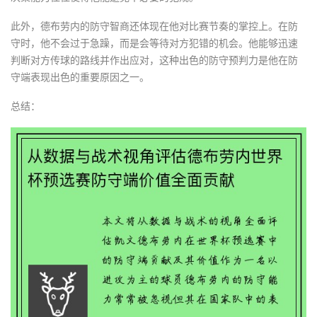
此外，德布劳内的防守智商还体现在他对比赛节奏的掌控上。在防
守时，他不会过于急躁，而是会等待对方犯错的机会。他能够迅速
判断对方传球的路线并作出应对，这种出色的防守预判力是他在防
守端表现出色的重要原因之一。
总结：