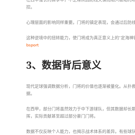
控。
心理层面的影响同样重要。门将的镇定表现，会通过后防
这种逆境中的扭转能力，使门将成为真正意义上的“定海神
bsport
3、数据背后意义
现代足球强调数据分析，门将的价值也逐渐被量化。从扑
据。
在西甲，部分门将虽然效力于中下游球队，但其数据却长
挥，实际贡献甚至超过部分豪门门将。
数据不仅反映个人能力，也揭示战术体系的差异。有些球