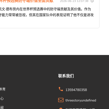
界杯预选赛防守端价值全面贡献
2026-06-23 12:07:38
凯文·德布劳内在世界杯预选赛中的防守端贡献及其价值。作为
守能力常常被忽视，但其在国家队中的表现证明了他不仅是进攻
联系我们
体育
13594780358
中心
threestoryundefined
新闻