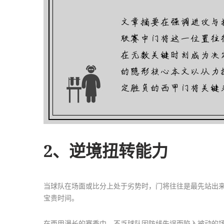
2、逆境扭转能力
当球队在场面或比分上处于劣势时，门将往往是最先站出
宝贵时间。
在西甲漫长的赛季中，不乏球队因防线失误而陷入被动的