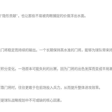
“隐形贡献”，也让那些不易被肉眼捕捉的价值浮出水面。
是门将稳定而持续的输出。一个长期保持高水准的门将，能够为球队带来
应积分变化。一场原本可能失利的比赛，因为门将的出色发挥而变成平局
可靠门将时，往往更敢于在前场投入兵力，从而提升整体进攻效率。
更是球队战略规划中不可或缺的核心因素。