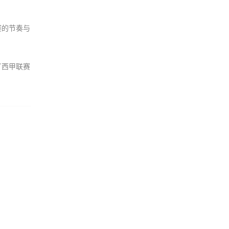
赛的节奏与
了西甲联赛