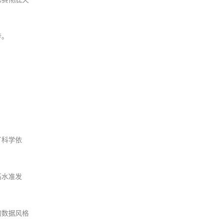
传。
了科学依
高水准发
的数据风格