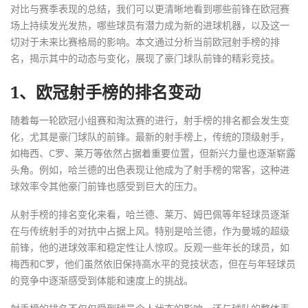
对比与赛季表现的总结，我们可以更清晰地看到哪些前锋在欧冠赛
场上持续发光发热，哪些球员有潜力成为新的进球机器，以及这一
切对于未来比赛格局的影响。本文通过分析当前欧冠射手榜的排
名，揭示其中的动态与变化，展现了豪门球队前锋的精彩竞技。
1、欧冠射手榜的排名变动
随着每一轮欧冠小组赛和淘汰赛的进行，射手榜的排名都会发生变
化，尤其是豪门球队的前锋。最新的射手榜上，传统的顶级射手，
如梅西、C罗、莱万等依然占据着重要位置，但新兴力量也逐渐崭露
头角。例如，哈兰德的出色表现让他成为了射手榜的常客，这种进
球效率令其他豪门前锋也感受到巨大的压力。
从射手榜的排名变化来看，哈兰德、莱万、姆巴佩等年轻球员逐渐
在与传统射手的对抗中占据上风。特别是哈兰德，作为曼城的超级
前锋，他的进球效率和稳定性让人惊叹。反观一些年长的球员，如
梅西和C罗，他们虽然依旧保持高水平的竞技状态，但在与年轻球员
的竞争中逐渐感受到体能和速度上的挑战。