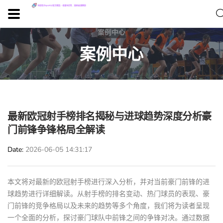
案例中心
最新欧冠射手榜排名揭秘与进球趋势深度分析豪
门前锋争锋格局全解读
Date
2026-06-05 14:31:17
本文将对最新的欧冠射手榜进行深入分析，并对当前豪门前锋的进
球趋势进行详细解读。从射手榜的排名变动、热门球员的表现、豪
门前锋的竞争格局以及未来的趋势等多个角度，我们将为读者呈现
一个全面的分析，探讨豪门球队中前锋之间的争锋对决。通过数据