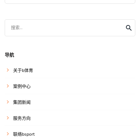
搜索...
导航
关于b体育
案例中心
集团新闻
服务方向
联络bsport