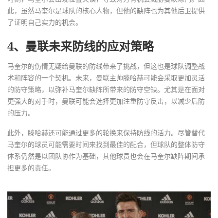
此，虽然马奎尔是球队的核心人物，但他的缺阵也为其他后卫提供
了证明自己实力的机会。
4、曼联未来防线的应对策略
马奎尔的伤情无疑给曼联的防线带来了挑战，但这也是球队调整战
术和阵容的一个契机。未来，曼联主帅滕哈赫可能会采取更加灵活
的防守策略，以弥补马奎尔缺阵所带来的防守空缺。尤其是在面对
更强大的对手时，曼联可能会选择更加注重防守反击，以减少后防
的压力。
此外，滕哈赫还可能通过更多的轮换来保持防线的活力。尽管替代
马奎尔的球员可能需要时间来找到最佳的配合，但球队的整体防守
体系仍然是以团队协作为基础，其他球员也会在马奎尔缺阵期间承
担更多的责任。