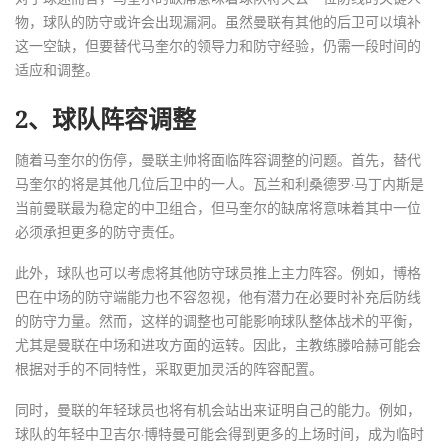
物，球队的防守或许会出现漏洞。虽然曼联有其他的后卫可以填补
这一空缺，但要替代马奎尔的领导力和防守经验，仍需一段时间的
适应和调整。
2、球队阵容调整
随着马奎尔的伤停，曼联主帅将面临阵容调整的问题。首先，替代
马奎尔的将是其他几位后卫中的一人。瓦兰和利桑德罗·马丁内斯是
当前曼联最为稳定的中卫组合，但马奎尔的缺席将意味着其中一位
必须承担更多的防守责任。
此外，球队也可以考虑将其他防守球员推上主力阵容。例如，博格
巴在中场的防守端能力也不容忽视，他有潜力在必要时补充后防线
的防守力量。然而，这样的调整也可能影响球队整体战术的平衡，
尤其是曼联在中场和进攻方面的运转。因此，主教练滕哈赫可能会
根据对手的不同特性，采取更加灵活的阵容配置。
同时，曼联的年轻球员也将有机会站出来证明自己的能力。例如，
球队的年轻中卫吉尔·博特曼可能会得到更多的上场时间，成为临时