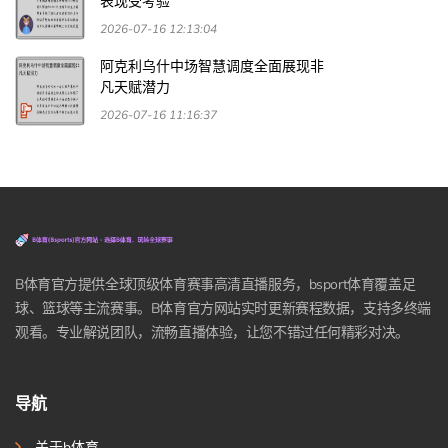
表现受考验
2026-07-16 12:13:04
阿克利乌什中场智慧调度全面展现非
凡天赋潜力
2026-07-16 11:16:37
B体育官方提供全球顶级体育赛事高清直播服务，bsport体育覆盖足
球、篮球等主流赛事。B体育官方网站实时更新赛程数据，支持多终端
观看。专业解说团队，流畅直播体验，让您不错过任何精彩对决。
导航
关于b体育