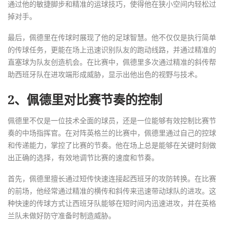
通过他的敏捷脚步和精准的运球技巧，使得他在狭小空间内轻松过
掉对手。
最后，佩德里在传球时展现了他的足球智慧。他不仅仅是执行简单
的传球任务，更能在场上迅速识别队友的跑动线路，并通过精准的
直塞球为队友创造机会。在比赛中，佩德里多次通过精准的斜传帮
助西班牙队在进攻端形成威胁，显示出他出色的视野与技术。
2、佩德里对比赛节奏的控制
佩德里不仅是一位技术全面的球员，还是一位能够有效控制比赛节
奏的中场指挥官。在对阵英格兰的比赛中，佩德里通过自己的控球
和传递能力，掌控了比赛的节奏。他在场上总是能够在关键时刻做
出正确的选择，有效地调节比赛的速度和节奏。
首先，佩德里擅长通过短传快速连接起西班牙的攻防转换。在比赛
的前场，他经常通过精准的横传和斜传来迅速带动球队的进攻。这
种快速的传球方式让西班牙队能够在短时间内迅速进攻，并在英格
兰队未做好防守准备时制造威胁。