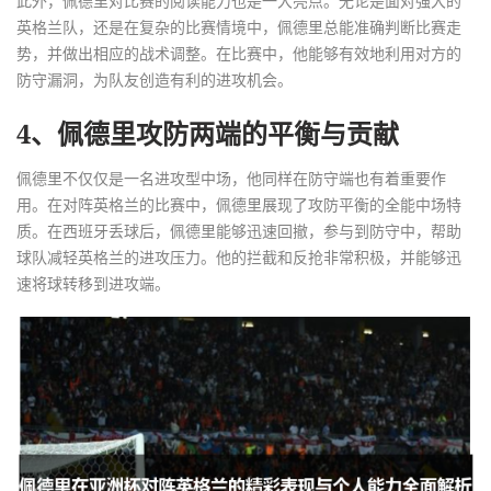
此外，佩德里对比赛的阅读能力也是一大亮点。无论是面对强大的
英格兰队，还是在复杂的比赛情境中，佩德里总能准确判断比赛走
势，并做出相应的战术调整。在比赛中，他能够有效地利用对方的
防守漏洞，为队友创造有利的进攻机会。
4、佩德里攻防两端的平衡与贡献
佩德里不仅仅是一名进攻型中场，他同样在防守端也有着重要作
用。在对阵英格兰的比赛中，佩德里展现了攻防平衡的全能中场特
质。在西班牙丢球后，佩德里能够迅速回撤，参与到防守中，帮助
球队减轻英格兰的进攻压力。他的拦截和反抢非常积极，并能够迅
速将球转移到进攻端。