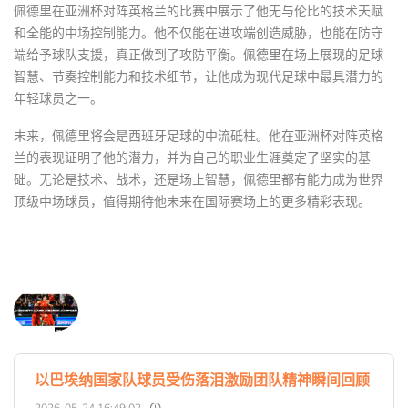
佩德里在亚洲杯对阵英格兰的比赛中展示了他无与伦比的技术天赋
和全能的中场控制能力。他不仅能在进攻端创造威胁，也能在防守
端给予球队支援，真正做到了攻防平衡。佩德里在场上展现的足球
智慧、节奏控制能力和技术细节，让他成为现代足球中最具潜力的
年轻球员之一。
未来，佩德里将会是西班牙足球的中流砥柱。他在亚洲杯对阵英格
兰的表现证明了他的潜力，并为自己的职业生涯奠定了坚实的基
础。无论是技术、战术，还是场上智慧，佩德里都有能力成为世界
顶级中场球员，值得期待他未来在国际赛场上的更多精彩表现。
以巴埃纳国家队球员受伤落泪激励团队精神瞬间回顾
2026-05-24 16:49:02