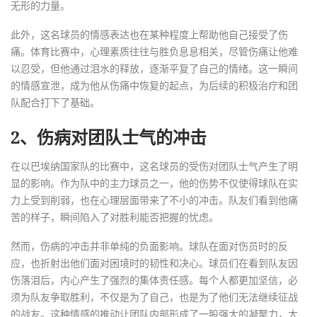
无形的力量。
此外，这名球员的情感表达也在某种程度上帮助他自己接受了伤
痛。体育比赛中，心理素质往往与胜负息息相关，尽管伤痛让他难
以忍受，但他通过泪水的释放，逐渐平复了自己的情绪。这一瞬间
的情感宣泄，成为他从伤痛中恢复的起点，为后续的积极治疗和团
队配合打下了基础。
2、伤病对团队士气的冲击
在以巴埃纳国家队的比赛中，这名球员的受伤对团队士气产生了明
显的影响。作为队中的主力球员之一，他的伤势不仅使得球队在实
力上受到削弱，也在心理层面带来了不小的冲击。队友们看到他痛
苦的样子，瞬间陷入了对胜利能否把握的忧虑。
然而，伤病的冲击并非单纯的负面影响。球队在面对伤员时的反
应，也折射出他们面对困境时的韧性和决心。球员们在看到队友因
伤落泪后，内心产生了强烈的集体责任感。每个人都更加坚信，必
须为队友争取胜利，不仅是为了自己，也是为了他们无法继续征战
的战友。这种情感的推动让团队内部形成了一股强大的凝聚力，大