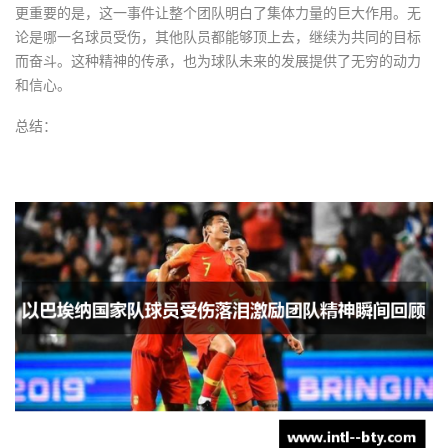
更重要的是，这一事件让整个团队明白了集体力量的巨大作用。无
论是哪一名球员受伤，其他队员都能够顶上去，继续为共同的目标
而奋斗。这种精神的传承，也为球队未来的发展提供了无穷的动力
和信心。
总结：