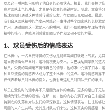
以及这一瞬间如何影响了他自身的心理状态。接着，我们会探讨伤
病对团队士气的冲击，尤其是在比赛的关键时刻。随后，文章将分
析球员如何通过这种情感传递给队友，帮助团队克服困难。最后，
我们会从团队精神的角度来总结这一事件对整个国家队的长期激励
作用。通过回顾这一激励人心的瞬间，我们不仅能更好地理解体育
精神的核心，也能深刻感受到团队协作和坚韧不拔的力量。
1、球员受伤后的情感表达
在比赛中，一名重要球员的受伤总是能够瞬间打破场上气氛，尤其
是当伤情看似严重时，这种情况更为突出。以巴埃纳国家队的这名
球员，受伤的瞬间毫不掩饰自己的情感，他的眼中充满了泪水，这
种自然流露的情感表达成为了整个比赛中的焦点。这种情感流露不
仅代表着球员对比赛的投入，也折射出运动员对团队责任的承担。
球员在受伤时的泪水并不只是因为身体的疼痛，更多的是由于无法
继续为球队贡献的遗憾。在那一刻，他的内心充满了对自己未能坚
持到底的失落和对队友们的深深歉意。这种情感表达，往往能够让
周围的人产生共鸣，尤其是对队友们来说，这种真实的情感是一种