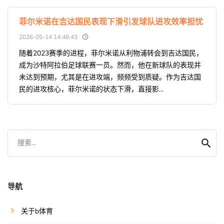
菲尔米诺在吉达国民表现下滑引发球队进攻效率担忧
2026-05-14 14:48:43
随着2023赛季的进程，菲尔米诺从利物浦转会到吉达国民，
成为沙特阿拉伯足球联赛一员。然而，他在新球队的表现并
未达到预期，尤其是在进攻端，频频受到质疑。作为吉达国
民的进攻核心，菲尔米诺的状态下滑，直接影...
搜索...
导航
关于b体育