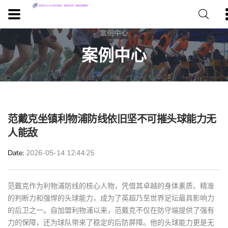
案例中心
范戴克坐镇利物浦防线依旧坚不可摧头球能力无
人能敌
Date
2026-05-14 12:44:25
范戴克作为利物浦防线的核心人物，凭借其卓越的身体素质、精准
的判断力和强悍的头球能力，成为了英超乃至世界足坛最具影响力
的后卫之一。自加盟利物浦以来，范戴克不仅在防守端提供了强有
力的保障，还为球队带来了稳定的后防屏障。他的头球能力更是无