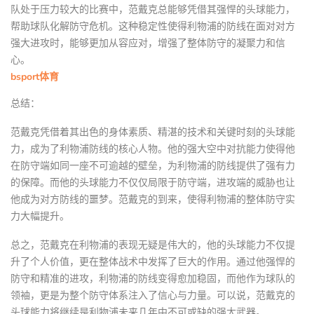
队处于压力较大的比赛中，范戴克总能够凭借其强悍的头球能力，
帮助球队化解防守危机。这种稳定性使得利物浦的防线在面对对方
强大进攻时，能够更加从容应对，增强了整体防守的凝聚力和信
心。
bsport体育
总结：
范戴克凭借着其出色的身体素质、精湛的技术和关键时刻的头球能
力，成为了利物浦防线的核心人物。他的强大空中对抗能力使得他
在防守端如同一座不可逾越的壁垒，为利物浦的防线提供了强有力
的保障。而他的头球能力不仅仅局限于防守端，进攻端的威胁也让
他成为对方防线的噩梦。范戴克的到来，使得利物浦的整体防守实
力大幅提升。
总之，范戴克在利物浦的表现无疑是伟大的，他的头球能力不仅提
升了个人价值，更在整体战术中发挥了巨大的作用。通过他强悍的
防守和精准的进攻，利物浦的防线变得愈加稳固，而他作为球队的
领袖，更是为整个防守体系注入了信心与力量。可以说，范戴克的
头球能力将继续是利物浦未来几年中不可或缺的强大武器。