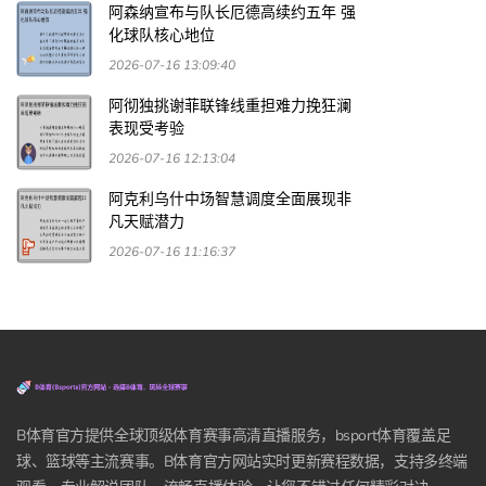
阿森纳宣布与队长厄德高续约五年 强
化球队核心地位
2026-07-16 13:09:40
阿彻独挑谢菲联锋线重担难力挽狂澜
表现受考验
2026-07-16 12:13:04
阿克利乌什中场智慧调度全面展现非
凡天赋潜力
2026-07-16 11:16:37
B体育官方提供全球顶级体育赛事高清直播服务，bsport体育覆盖足
球、篮球等主流赛事。B体育官方网站实时更新赛程数据，支持多终端