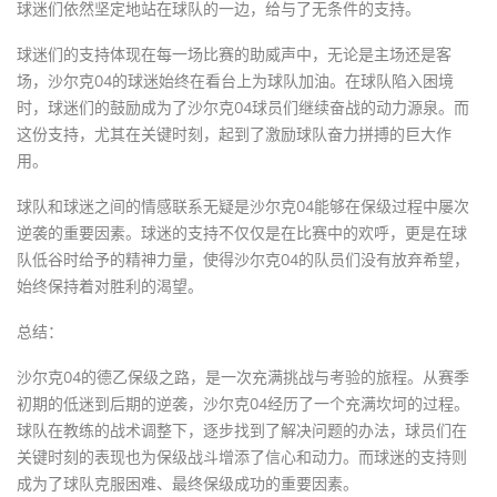
球迷们依然坚定地站在球队的一边，给与了无条件的支持。
球迷们的支持体现在每一场比赛的助威声中，无论是主场还是客
场，沙尔克04的球迷始终在看台上为球队加油。在球队陷入困境
时，球迷们的鼓励成为了沙尔克04球员们继续奋战的动力源泉。而
这份支持，尤其在关键时刻，起到了激励球队奋力拼搏的巨大作
用。
球队和球迷之间的情感联系无疑是沙尔克04能够在保级过程中屡次
逆袭的重要因素。球迷的支持不仅仅是在比赛中的欢呼，更是在球
队低谷时给予的精神力量，使得沙尔克04的队员们没有放弃希望，
始终保持着对胜利的渴望。
总结：
沙尔克04的德乙保级之路，是一次充满挑战与考验的旅程。从赛季
初期的低迷到后期的逆袭，沙尔克04经历了一个充满坎坷的过程。
球队在教练的战术调整下，逐步找到了解决问题的办法，球员们在
关键时刻的表现也为保级战斗增添了信心和动力。而球迷的支持则
成为了球队克服困难、最终保级成功的重要因素。