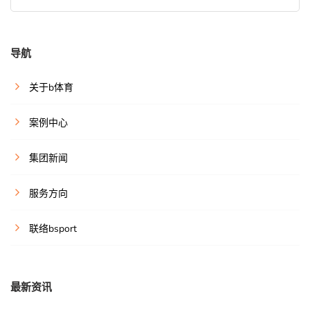
导航
关于b体育
案例中心
集团新闻
服务方向
联络bsport
最新资讯