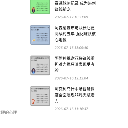
赛进球创纪录 成为热刺
锋线新宠
2026-07-17 10:21:09
阿森纳宣布与队长厄德
高续约五年 强化球队核
心地位
2026-07-16 13:09:40
阿彻独挑谢菲联锋线重
担难力挽狂澜表现受考
验
2026-07-16 12:13:04
阿克利乌什中场智慧调
度全面展现非凡天赋潜
力
2026-07-16 11:16:37
过硬的心理