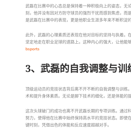
武磊在比赛中的心态总是保持着一种积极向上的姿态，无
刻，他并没有因对方防守球员的强烈干扰而感到焦虑，而
是武磊在比赛中的表现，更是他职业生涯多年来不断积淀
此外，武磊的心理素质还表现在他对目标的坚持与执着。
坚定地走在职业足球的道路上。这种内心的强大，让他能
bsports
3、武磊的自我调整与训
顶级运动员的竞技状态背后离不开不断的自我调整与训练
术和提升身体素质。无论是脚下技术的细化，还是体能的
这次头球破门的成功也离不开武磊长期的专项训练。通过
努力，使得他在比赛中始终保持高水平的竞技状态。即使
键时刻，凭借出色的体能和反应速度超越对手。