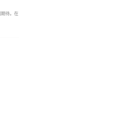
们期待。在