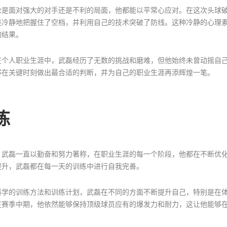
论是面对强大的对手还是不利的局面，他都能以平常心应对。在这次头球
是冷静地把握住了空档，并利用自己的技术突破了防线。这种冷静的心理
的结果。
在个人职业生涯中，武磊经历了无数的挑战和磨难，但他始终未曾动摇自
够在关键时刻做出最合适的判断，并为自己的职业生涯再添辉煌一笔。
练
。武磊一直以勤奋和努力著称，在职业生涯的每一个阶段，他都在不断优
提升，武磊都在每一天的训练中进行自我完善。
科学的训练方法和训练计划，武磊在不同的方面不断提升自己，特别是在
在赛季中期，他依然能够保持顶级球员应有的爆发力和耐力，这让他能够