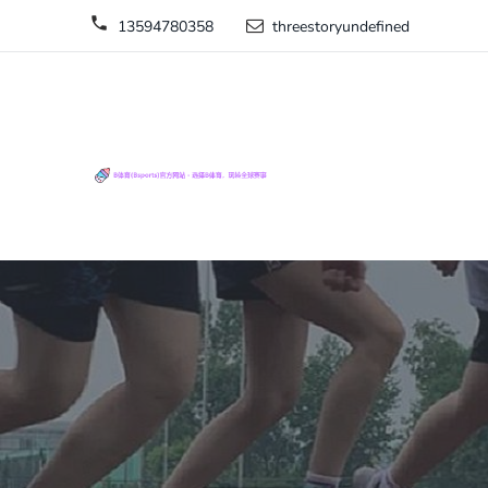
13594780358
threestoryundefined