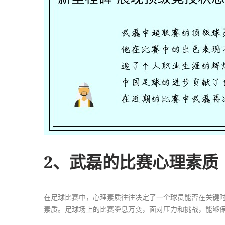
2、武磊的比赛心理素质
在足球比赛中，心理素质往往决定了一个球员能否在关键
素质。足球场上的比赛瞬息万变，面对压力和挑战，能够