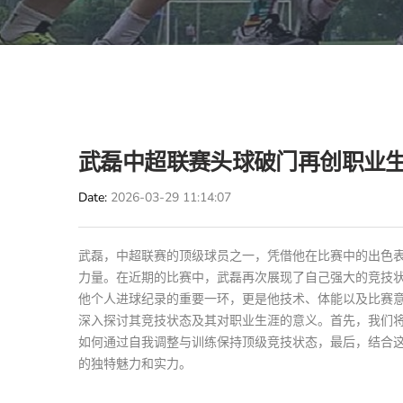
武磊中超联赛头球破门再创职业生
Date
2026-03-29 11:14:07
武磊，中超联赛的顶级球员之一，凭借他在比赛中的出色
力量。在近期的比赛中，武磊再次展现了自己强大的竞技
他个人进球纪录的重要一环，更是他技术、体能以及比赛
深入探讨其竞技状态及其对职业生涯的意义。首先，我们
如何通过自我调整与训练保持顶级竞技状态，最后，结合
的独特魅力和实力。