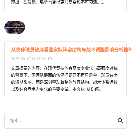
现出一些波动，局势也变得更加复杂和不可预测。...
从伤停球员缺席看国家队阵容结构与战术调整影响分析整
2026-03-10 14:43:24
文章摘要的内容：在现代竞技体育高度专业化与高强度对抗
的背景下，国家队层面的伤停问题已不再只是单一球员缺席
的短期影响，而是深刻牵动着整体阵容结构、战术体系运转
以及综合竞争力变化的重要变量。本文以“从伤停...
搜索...