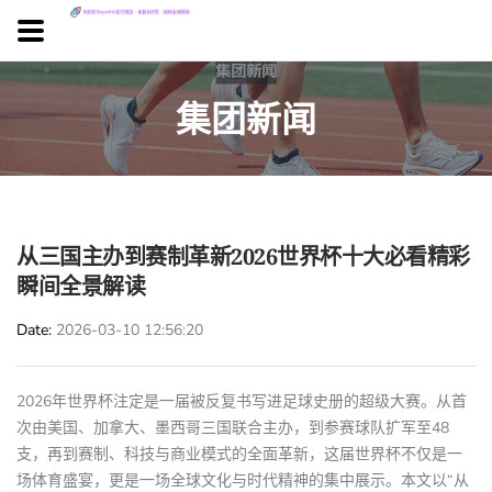
集团新闻
从三国主办到赛制革新2026世界杯十大必看精彩
瞬间全景解读
Date
2026-03-10 12:56:20
2026年世界杯注定是一届被反复书写进足球史册的超级大赛。从首
次由美国、加拿大、墨西哥三国联合主办，到参赛球队扩军至48
支，再到赛制、科技与商业模式的全面革新，这届世界杯不仅是一
场体育盛宴，更是一场全球文化与时代精神的集中展示。本文以“从