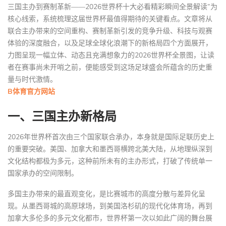
三国主办到赛制革新——2026世界杯十大必看精彩瞬间全景解读”为
核心线索，系统梳理这届世界杯最值得期待的关键看点。文章将从
联合主办带来的空间重构、赛制革新引发的竞争升级、科技与观赛
体验的深度融合，以及足球全球化浪潮下的新格局四个方面展开，
力图呈现一幅立体、动态且充满想象力的2026世界杯全景图，让读
者在赛事尚未开哨之前，便能感受到这场足球盛会所蕴含的历史重
量与时代激情。
B体育官方网站
一、三国主办新格局
2026年世界杯首次由三个国家联合承办，本身就是国际足联历史上
的重要突破。美国、加拿大和墨西哥横跨北美大陆，从地理纵深到
文化结构都极为多元，这种前所未有的主办形式，打破了传统单一
国家承办的空间限制。
多国主办带来的最直观变化，是比赛城市的高度分散与差异化呈
现。从墨西哥城的高原球场，到美国洛杉矶的现代化体育场，再到
加拿大多伦多的多元文化都市，世界杯第一次以如此广阔的舞台展