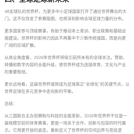
48支球队的世界杯，为更多中小足球国家打开了通往世界舞台的大
门。这不仅改变了参赛版图，也将深刻影响全球足球力量的分布。
更多国家参与顶级赛事，有助于推动本土青训、职业联赛和基础设
施建设。世界杯的影响力因此不再集中于少数传统强国，而是向更
广阔的区域扩散。
从商业角度看，2026年世界杯将吸引前所未有的全球关注。赞助、
转播和数字内容的全面升级，使世界杯成为连接体育、文化与产业
的重要枢纽。
更长远地看，这届世界杯或将成为足球真正“全球化”的关键节点，让
世界足球在多元竞争中走向新的平衡。
总结：
从三国联合主办到赛制与科技的全面革新，2026年世界杯不仅是一
届规模空前的体育赛事，更是一场关于合作、创新与包容的时代展
示。它用更开放的姿态，重新定义了世界杯的空间边界与竞技逻