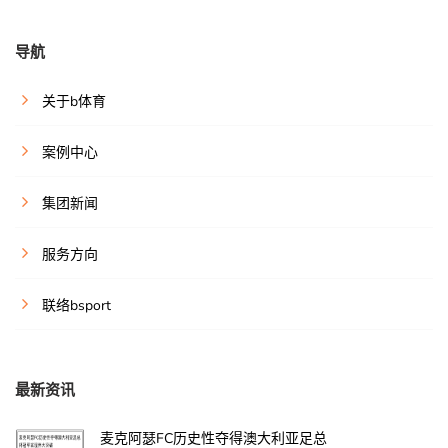
导航
关于b体育
案例中心
集团新闻
服务方向
联络bsport
最新资讯
麦克阿瑟FC历史性夺得澳大利亚足总