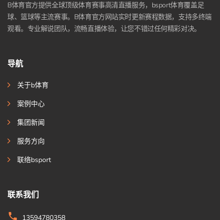
B体育官方提供全球顶级体育赛事高清直播服务，bsport体育覆盖足
球、篮球等主流赛事。B体育官方网站实时更新赛程数据，支持多终端
观看。专业解说团队，流畅直播体验，让您不错过任何精彩对决。
导航
关于b体育
案例中心
集团新闻
服务方向
联络bsport
联系我们
13594780358