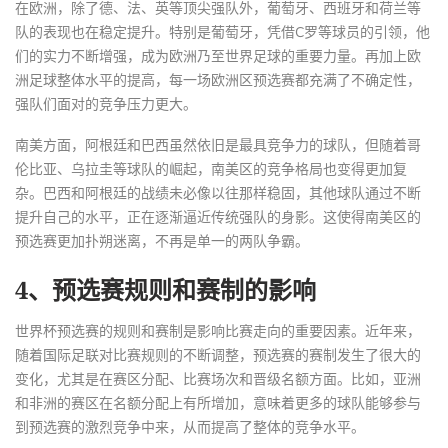
在欧洲，除了德、法、英等顶尖强队外，葡萄牙、西班牙和荷兰等
队的表现也在稳定提升。特别是葡萄牙，凭借C罗等球员的引领，他
们的实力不断增强，成为欧洲乃至世界足球的重要力量。再加上欧
洲足球整体水平的提高，每一场欧洲区预选赛都充满了不确定性，
强队们面对的竞争压力更大。
南美方面，阿根廷和巴西虽然依旧是最具竞争力的球队，但随着哥
伦比亚、乌拉圭等球队的崛起，南美区的竞争格局也变得更加复
杂。巴西和阿根廷的战绩未必像以往那样稳固，其他球队通过不断
提升自己的水平，正在逐渐逼近传统强队的身影。这使得南美区的
预选赛更加扑朔迷离，不再是单一的两队争霸。
4、预选赛规则和赛制的影响
世界杯预选赛的规则和赛制是影响比赛走向的重要因素。近年来，
随着国际足联对比赛规则的不断调整，预选赛的赛制发生了很大的
变化，尤其是在赛区分配、比赛场次和晋级名额方面。比如，亚洲
和非洲的赛区在名额分配上有所增加，意味着更多的球队能够参与
到预选赛的激烈竞争中来，从而提高了整体的竞争水平。