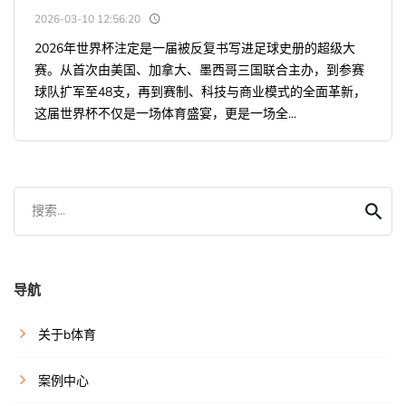
2026-03-10 12:56:20
2026年世界杯注定是一届被反复书写进足球史册的超级大
赛。从首次由美国、加拿大、墨西哥三国联合主办，到参赛
球队扩军至48支，再到赛制、科技与商业模式的全面革新，
这届世界杯不仅是一场体育盛宴，更是一场全...
搜索...
导航
关于b体育
案例中心