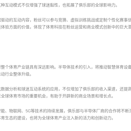
这种互动模式不仅增强了球迷黏性，也拓展了俱乐部的全球影响力。
据驱动的互动内容，粉丝可以参与竞猜、虚拟训练挑战或定制个性化赛事
迷体验方面的价值，体现了体育科技在粉丝运营和商业模式创新中的巨大
对整个体育产业链具有深远影响。半导体技术的引入，将推动智慧体育设
推动行业整体升级。
化数据分析和球迷互动系统的应用，不仅增加了俱乐部的收入渠道，还提
至全球体育市场的重要机会，有助于开辟新的商业场景和增长点。
能、物联网、5G等技术的持续发展，俱乐部与半导体厂商的合作将不断
体育生态的建设，也将为全球体育产业注入新的活力和创新动力。