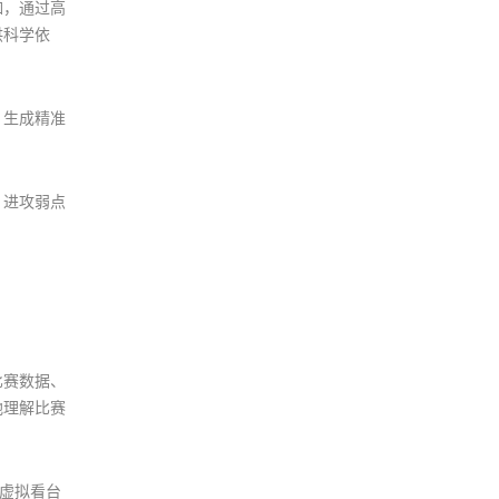
如，通过高
供科学依
，生成精准
、进攻弱点
比赛数据、
地理解比赛
造虚拟看台