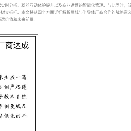
据实时分析、粉丝互动体验提升以及商业运营的智能化管理。与此同时，
设树立标杆。本文将从四个方面详细解析曼城与半导体厂商合作的战略意
深远价值和未来前景。