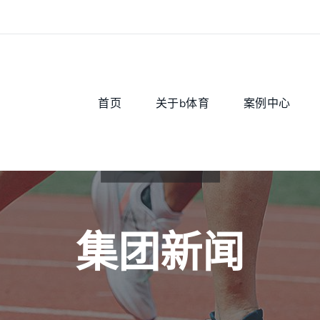
首页
关于b体育
案例中心
集团新闻