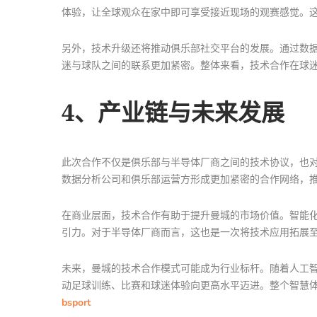
体验，让全球观众在家中即可享受接近现场的观赛感觉。
另外，技术升级还将推动俱乐部社交平台的发展。通过数
迷与球队之间的联系更加紧密。整体来看，技术合作在球
4、产业链与未来发展
此次合作不仅是俱乐部与半导体厂商之间的技术协议，也
数据分析公司和俱乐部运营方形成更加紧密的合作网络，
在商业层面，技术合作有助于提升曼城的市场价值。智能
引力。对于半导体厂商而言，这也是一次将技术应用拓展
未来，曼城的技术合作模式可能成为行业标杆。随着人工智
动足球训练、比赛和球迷体验向更高水平迈进。整个智慧
bsport