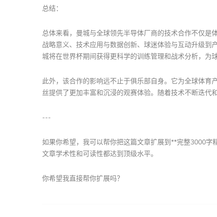
总结：
总体来看，曼城与全球领先半导体厂商的技术合作不仅是
战略意义、技术应用与数据创新、球迷体验与互动升级到
城将在世界杯期间获得更科学的训练管理和战术分析，为
此外，该合作的影响远不止于俱乐部自身。它为全球体育
丝提供了更加丰富和沉浸的观赛体验。随着技术不断迭代
---
如果你希望，我可以帮你把这篇文章扩展到**完整3000
文章学术性和可读性都达到顶级水平。
你希望我直接帮你扩展吗？