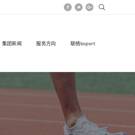
集团新闻
服务方向
联络bsport