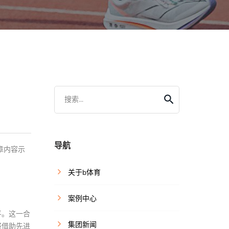
搜索...
导航
章内容示
关于b体育
案例中心
平。这一合
集团新闻
将借助先进