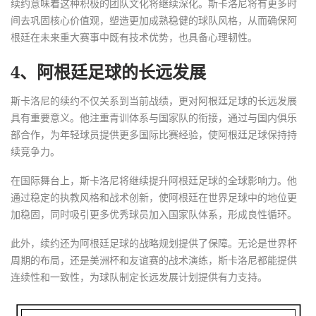
续约意味着这种积极的团队文化将继续深化。斯卡洛尼将有更多时
间去巩固核心价值观，塑造更加成熟稳健的球队风格，从而确保阿
根廷在未来重大赛事中既有技术优势，也具备心理韧性。
4、阿根廷足球的长远发展
斯卡洛尼的续约不仅关系到当前战绩，更对阿根廷足球的长远发展
具有重要意义。他注重青训体系与国家队的衔接，通过与国内俱乐
部合作，为年轻球员提供更多国际比赛经验，使阿根廷足球保持持
续竞争力。
在国际舞台上，斯卡洛尼将继续提升阿根廷足球的全球影响力。他
通过稳定的执教风格和战术创新，使阿根廷在世界足球中的地位更
加稳固，同时吸引更多优秀球员加入国家队体系，形成良性循环。
此外，续约还为阿根廷足球的战略规划提供了保障。无论是世界杯
周期的布局，还是美洲杯和友谊赛的战术演练，斯卡洛尼都能提供
连续性和一致性，为球队制定长远发展计划提供有力支持。