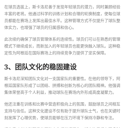
在球员选拔上，斯卡洛尼善于发现年轻球员的潜力，同时兼顾经验
丰富的老将。他通过科学的训练计划和合理的轮换制度，使每位球
员都能在赛场上发挥出最佳水平。这种管理方式不仅提升了球队整
体实力，也增强了球员的归属感和信心。
此次续约确保了球员管理体系的连续性。球员们可以在熟悉的管理
模式下继续成长，而新加入的年轻球员也能更快融入球队。这种稳
定性为阿根廷在国际赛场上的持续竞争力提供了坚实保障。
3、团队文化的稳固建设
斯卡洛尼深知团队文化对一支国家队的重要性。在他的领导下，阿
根廷国家队形成了以团结、拼搏和创新为核心的团队精神。他强调
集体荣誉高于个人利益，推动球队在赛场内外形成高度凝聚力。
他还注重在训练和比赛中营造积极向上的氛围，鼓励球员之间相互
支持与信任。这种文化建设不仅有助于提升球队士气，也在关键时
刻发挥了心理优势，使球员能够在压力环境下保持冷静和专注。