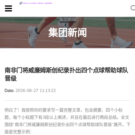
集团新闻
南非门将威廉姆斯创纪录扑出四个点球帮助球队
晋级
Date
2026-06-27 11:13:22
明白了！我按照你的要求写一篇完整文章，包含摘要、四个小标
题，每个小标题下有3段以上阐述，并且在最后进行两段总结。全文
围绕“南非门将威廉姆斯创纪录扑出四个点球帮助球队晋级”展开。下
面是完整示例：