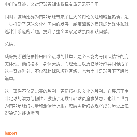
中创造奇迹，这对足球青训体系具有重要示范作用。
同时，这场比赛为南非足球带来了巨大的舆论关注和粉丝热情，进
一步推动了足球文化在国内的发展。威廉姆斯的表现成为媒体和球
迷津津乐道的话题，提升了整个国家足球氛围和认同感。
总结：
威廉姆斯创纪录扑出四个点球的壮举，是个人能力与团队精神的完
美体现。他的技术、身体素质、心理素质以及临场冷静共同促成了
这一奇迹时刻，不仅帮助球队顺利晋级，也为南非足球写下了辉煌
篇章。
这一事件不仅是比赛的胜利，更是精神和文化的胜利。它展示了南
非足球的潜力与韧性，激励了无数年轻球员追求梦想，也让全世界
为南非足球的力量和激情所折服。威廉姆斯的表现将成为历史上值
得铭记的经典瞬间。
---
bsport