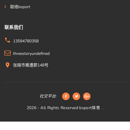
联络bsport
联系我们
13594780358
threestoryundefined
张掖市雁遭郡148号
社交平台:
2026
- All Rights Reserved
bsport体育
.