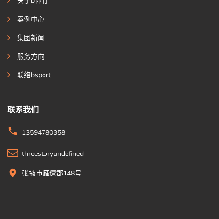
关于b体育
案例中心
集团新闻
服务方向
联络bsport
联系我们
13594780358
threestoryundefined
张掖市雁遭郡148号