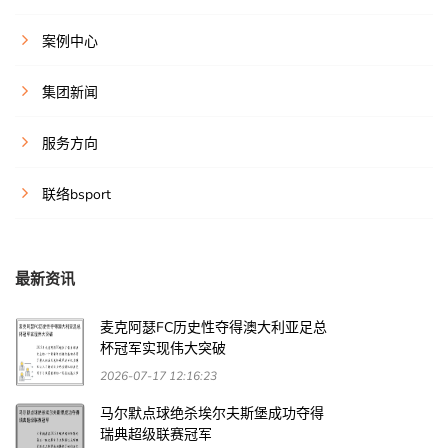
案例中心
集团新闻
服务方向
联络bsport
最新资讯
麦克阿瑟FC历史性夺得澳大利亚足总
杯冠军实现伟大突破
2026-07-17 12:16:23
马尔默点球绝杀埃尔夫斯堡成功夺得
瑞典超级联赛冠军