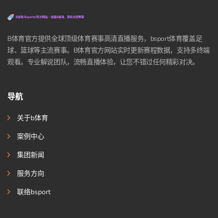
B体育官方提供全球顶级体育赛事高清直播服务，bsport体育覆盖足
球、篮球等主流赛事。B体育官方网站实时更新赛程数据，支持多终端
观看。专业解说团队，流畅直播体验，让您不错过任何精彩对决。
导航
关于b体育
案例中心
集团新闻
服务方向
联络bsport