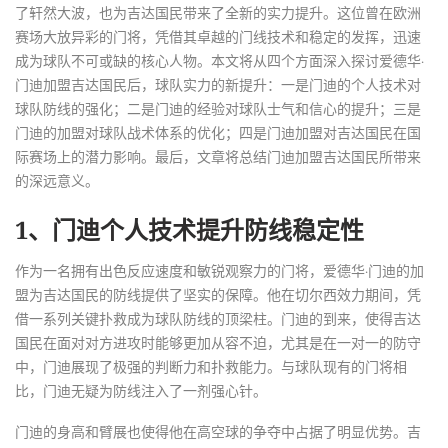
了轩然大波，也为吉达国民带来了全新的实力提升。这位曾在欧洲
赛场大放异彩的门将，凭借其卓越的门线技术和稳定的发挥，迅速
成为球队不可或缺的核心人物。本文将从四个方面深入探讨爱德华·
门迪加盟吉达国民后，球队实力的新提升：一是门迪的个人技术对
球队防线的强化；二是门迪的经验对球队士气和信心的提升；三是
门迪的加盟对球队战术体系的优化；四是门迪加盟对吉达国民在国
际赛场上的潜力影响。最后，文章将总结门迪加盟吉达国民所带来
的深远意义。
1、门迪个人技术提升防线稳定性
作为一名拥有出色反应速度和敏锐观察力的门将，爱德华·门迪的加
盟为吉达国民的防线提供了坚实的保障。他在切尔西效力期间，凭
借一系列关键扑救成为球队防线的顶梁柱。门迪的到来，使得吉达
国民在面对对方进攻时能够更加从容不迫，尤其是在一对一的防守
中，门迪展现了极强的判断力和扑救能力。与球队现有的门将相
比，门迪无疑为防线注入了一剂强心针。
门迪的身高和臂展也使得他在高空球的争夺中占据了明显优势。吉