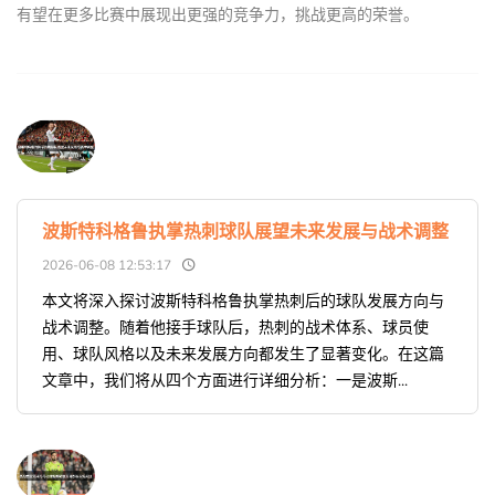
有望在更多比赛中展现出更强的竞争力，挑战更高的荣誉。
波斯特科格鲁执掌热刺球队展望未来发展与战术调整
2026-06-08 12:53:17
本文将深入探讨波斯特科格鲁执掌热刺后的球队发展方向与
战术调整。随着他接手球队后，热刺的战术体系、球员使
用、球队风格以及未来发展方向都发生了显著变化。在这篇
文章中，我们将从四个方面进行详细分析：一是波斯...