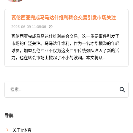
瓦伦西亚完成马马达什维利转会交易引发市场关注
2026-06-09 11:08:06
瓦伦西亚完成马马达什维利转会交易，这一重要事件引发了
市场的广泛关注。马马达什维利，作为一名才华横溢的年轻
球员，加盟瓦伦西亚不仅为这支西甲传统强队注入了新的活
力，也在转会市场上掀起了不小的波澜。本文将从...
搜索...
导航
关于b体育