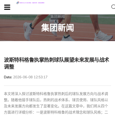
集团新闻
波斯特科格鲁执掌热刺球队展望未来发展与战术
调整
Date
2026-06-08 12:53:17
本文将深入探讨波斯特科格鲁执掌热刺后的球队发展方向与战术调
整。随着他接手球队后，热刺的战术体系、球员使用、球队风格以
及未来发展方向都发生了显著变化。在这篇文章中，我们将从四个
方面进行详细分析：一是波斯特科格鲁的战术理念和球队风格；二