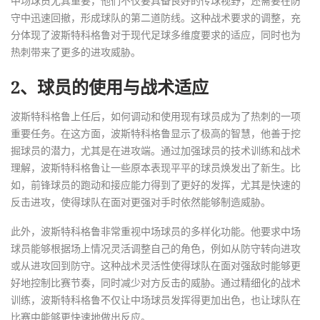
中场球员尤其重要，他们不仅要具备良好的传球视野，还需要在防
守中迅速回撤，形成球队的第二道防线。这种战术要求的调整，充
分体现了波斯特科格鲁对于现代足球多维度要求的适应，同时也为
热刺带来了更多的进攻威胁。
2、球员的使用与战术适应
波斯特科格鲁上任后，如何调动和使用现有球员成为了热刺的一项
重要任务。在这方面，波斯特科格鲁显示了极高的智慧，他善于挖
掘球员的潜力，尤其是在进攻端。通过加强球员的技术训练和战术
理解，波斯特科格鲁让一些原本表现平平的球员焕发出了新生。比
如，前锋球员的跑动和接应能力得到了更好的发挥，尤其是快速的
反击进攻，使得球队在面对更强对手时依然能够制造威胁。
此外，波斯特科格鲁非常重视中场球员的多样化功能。他要求中场
球员能够根据场上情况灵活调整自己的角色，例如从防守转向进攻
或从进攻回到防守。这种战术灵活性使得球队在面对强敌时能够更
好地控制比赛节奏，同时减少对方反击的威胁。通过精细化的战术
训练，波斯特科格鲁不仅让中场球员发挥得更加出色，也让球队在
比赛中能够更快速地做出反应。