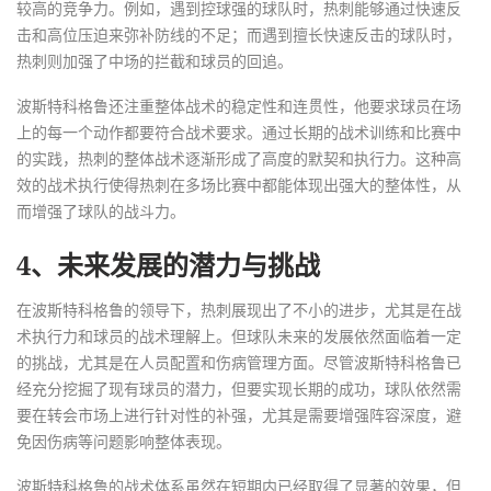
较高的竞争力。例如，遇到控球强的球队时，热刺能够通过快速反
击和高位压迫来弥补防线的不足；而遇到擅长快速反击的球队时，
热刺则加强了中场的拦截和球员的回追。
波斯特科格鲁还注重整体战术的稳定性和连贯性，他要求球员在场
上的每一个动作都要符合战术要求。通过长期的战术训练和比赛中
的实践，热刺的整体战术逐渐形成了高度的默契和执行力。这种高
效的战术执行使得热刺在多场比赛中都能体现出强大的整体性，从
而增强了球队的战斗力。
4、未来发展的潜力与挑战
在波斯特科格鲁的领导下，热刺展现出了不小的进步，尤其是在战
术执行力和球员的战术理解上。但球队未来的发展依然面临着一定
的挑战，尤其是在人员配置和伤病管理方面。尽管波斯特科格鲁已
经充分挖掘了现有球员的潜力，但要实现长期的成功，球队依然需
要在转会市场上进行针对性的补强，尤其是需要增强阵容深度，避
免因伤病等问题影响整体表现。
波斯特科格鲁的战术体系虽然在短期内已经取得了显著的效果，但