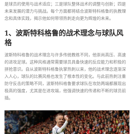
是球员的使用与战术适应；三是球队整体战术的调整与创新；四是
未来发展的潜力与挑战。每个方面都将结合波斯特科格鲁的执教理
念和具体实践，揭示他如何带领热刺走向更为辉煌的未来。
1、波斯特科格鲁的战术理念与球队风
格
波斯特科格鲁的战术理念与许多传统教练不同，他崇尚高压、高速
的进攻足球。这种风格通常需要球员具备快速的反应能力和积极的
拼抢意识。自从波斯特科格鲁执掌热刺以来，他的战术理念逐渐深
入人心，球队的比赛风格也发生了根本性的变化。与此前热刺注重
防守反击的策略不同，波斯特科格鲁要求球队在攻防两端都展现出
极高的强度，尤其是在进攻端，他强调快速的传递和不断的球员前
插。