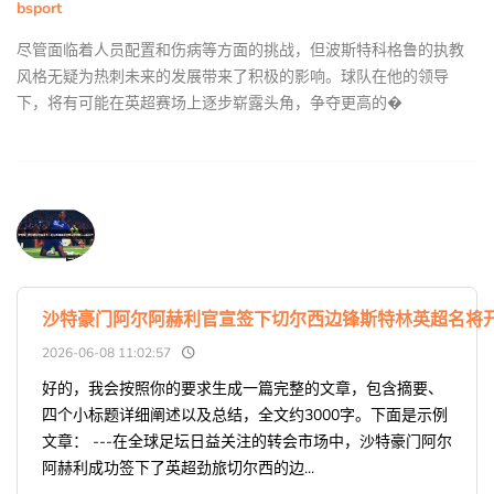
bsport
尽管面临着人员配置和伤病等方面的挑战，但波斯特科格鲁的执教
风格无疑为热刺未来的发展带来了积极的影响。球队在他的领导
下，将有可能在英超赛场上逐步崭露头角，争夺更高的�
沙特豪门阿尔阿赫利官宣签下切尔西边锋斯特林英超名将
2026-06-08 11:02:57
好的，我会按照你的要求生成一篇完整的文章，包含摘要、
四个小标题详细阐述以及总结，全文约3000字。下面是示例
文章： ---在全球足坛日益关注的转会市场中，沙特豪门阿尔
阿赫利成功签下了英超劲旅切尔西的边...