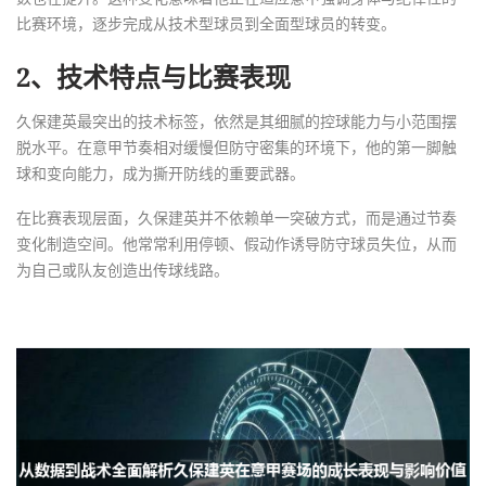
比赛环境，逐步完成从技术型球员到全面型球员的转变。
2、技术特点与比赛表现
久保建英最突出的技术标签，依然是其细腻的控球能力与小范围摆
脱水平。在意甲节奏相对缓慢但防守密集的环境下，他的第一脚触
球和变向能力，成为撕开防线的重要武器。
在比赛表现层面，久保建英并不依赖单一突破方式，而是通过节奏
变化制造空间。他常常利用停顿、假动作诱导防守球员失位，从而
为自己或队友创造出传球线路。