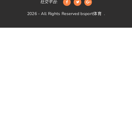
社交平台:
2026
- All Rights Reserved
bsport体育
.