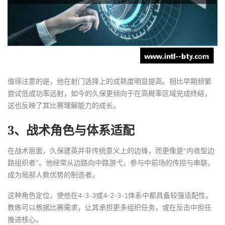
值得注意的是，他在射门选择上的成熟度明显提高。相比早期频繁
尝试低成功率远射，如今的久保更倾向于在高概率区域完成终结，
这也反映了其比赛理解能力的成长。
3、战术角色与体系适配
在战术层面，久保建英并非传统意义上的边锋，而更像是“内收型边
路组织者”。他经常从边路向中路游弋，参与中前场的传控与串联，
成为局部人数优势的制造者。
这种角色定位，使他在4-3-3或4-2-3-1体系中都具备较强适配性。
教练可以根据比赛需求，让其承担更多组织任务，或在反击中担任
推进核心。