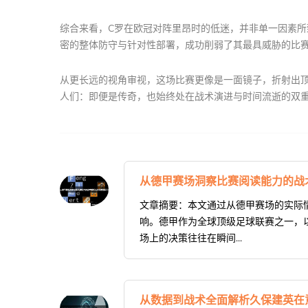
综合来看，C罗在欧冠对阵里昂时的低迷，并非单一因素
密的整体防守与针对性部署，成功削弱了其最具威胁的比
从更长远的视角审视，这场比赛更像是一面镜子，折射出
人们：即便是传奇，也始终处在战术演进与时间流逝的双
从德甲赛场洞察比赛阅读能力的战
文章摘要：本文通过从德甲赛场的实际
响。德甲作为全球顶级足球联赛之一，
场上的决策往往在瞬间...
从数据到战术全面解析久保建英在