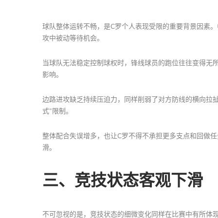
球队整体运转不畅，是C罗个人表现受限的重要背景因素。
攻中被动等待机会。
当球队无法稳定控制球权时，锋线球员的跑位往往变得无
影响。
边路进攻缺乏持续压迫力，同样削弱了对方防线的横向拉扯
式”限制。
整体配合失误增多，也让C罗不得不承担更多支点和回做
滑。
三、竞技状态客观下滑
不可忽视的是，竞技状态的细微变化同样在比赛中有所体