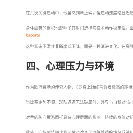
在几次关键启动中，他虽然判断正确，但启动速度略显迟
身体疲劳的累积也影响了其射门选择与技术动作稳定性。
bsports
这种状态下滑并非断崖式下降，而是一种渐进变化。在高强
四、心理压力与环境
作为欧冠赛场的传奇人物，C罗身上始终背负着极高的期
当比赛走势不顺、球队迟迟无法破局时，外界与自我对“站
对手的防守策略同样具有心理层面的影响。持续的身体对
此外，空场或特殊比赛环境也改变了以往熟悉的情绪反馈