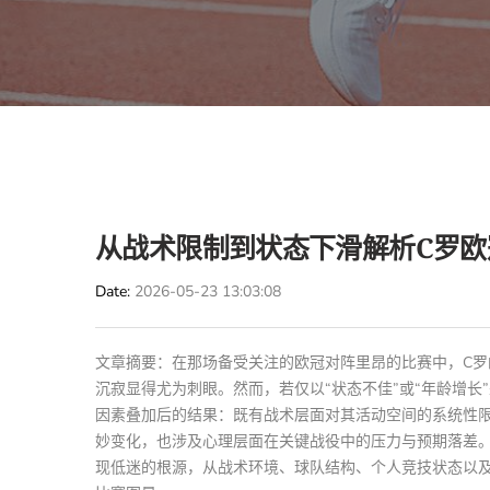
从战术限制到状态下滑解析C罗
Date
2026-05-23 13:03:08
文章摘要：在那场备受关注的欧冠对阵里昂的比赛中，C
沉寂显得尤为刺眼。然而，若仅以“状态不佳”或“年龄增
因素叠加后的结果：既有战术层面对其活动空间的系统性
妙变化，也涉及心理层面在关键战役中的压力与预期落差。
现低迷的根源，从战术环境、球队结构、个人竞技状态以