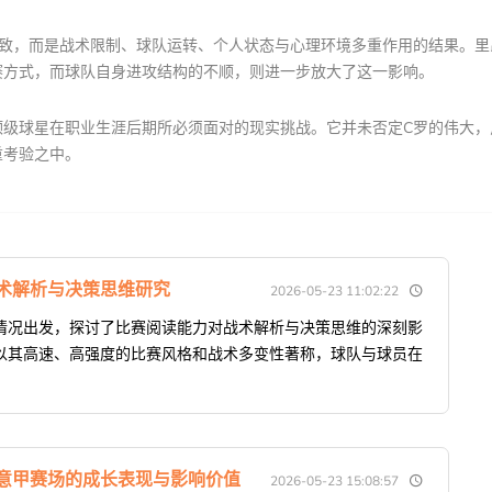
所致，而是战术限制、球队运转、个人状态与心理环境多重作用的结果。里
赛方式，而球队自身进攻结构的不顺，则进一步放大了这一影响。
顶级球星在职业生涯后期所必须面对的现实挑战。它并未否定C罗的伟大，
重考验之中。
术解析与决策思维研究
2026-05-23 11:02:22
情况出发，探讨了比赛阅读能力对战术解析与决策思维的深刻影
以其高速、高强度的比赛风格和战术多变性著称，球队与球员在
意甲赛场的成长表现与影响价值
2026-05-23 15:08:57