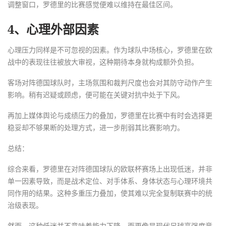
调整窗口，罗德里的比赛感觉便难以维持在最佳区间。
4、心理外部因素
心理压力同样是不可忽视的因素。作为球队中场核心，罗德里在欧
战中的表现往往被放大审视，这种期待本身就构成额外负担。
客场对阵德国球队时，主场氛围和裁判尺度也会对其防守动作产生
影响。稍有迟疑或顾虑，便可能在关键对抗中处于下风。
再加上媒体舆论与成绩压力的叠加，罗德里在比赛中有时会选择更
稳妥却不够果断的处理方式，进一步削弱其比赛影响力。
总结：
综合来看，罗德里在对阵德国球队的欧联杯赛场上出现低迷，并非
单一因素导致，而是战术定位、对手体系、身体状态与心理环境共
同作用的结果。这种多重压力叠加，使其难以完全复制联赛中的统
治级表现。