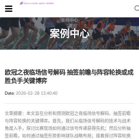
案例中心
欧冠之夜临场信号解码 抽签前瞻与阵容轮换或成
胜负手关键博弈
Date
2026-02-28 12:40:40
文章摘要：本文旨在分析和预测欧冠之夜临场信号解码、抽签前瞻
与阵容轮换的关键博弈。首先，我们从临场信号解码的技术与战术
角度入手，探讨比赛现场如何通过信号传递获得先机；然后分析抽
签前瞻，如何通过抽签形势影响球队战略布局；接着探讨阵容轮换