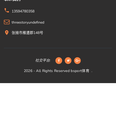
13594780358
threestoryundefined
张掖市雁遭郡148号
社交平台:
2026
- All Rights Reserved
bsport体育
.