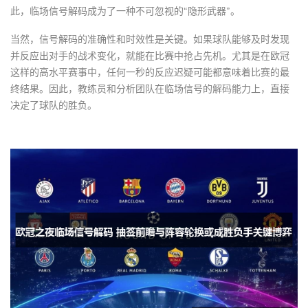
此，临场信号解码成为了一种不可忽视的“隐形武器”。
当然，信号解码的准确性和时效性是关键。如果球队能够及时发现
并反应出对手的战术变化，就能在比赛中抢占先机。尤其是在欧冠
这样的高水平赛事中，任何一秒的反应迟疑可能都意味着比赛的最
终结果。因此，教练员和分析团队在临场信号的解码能力上，直接
决定了球队的胜负。