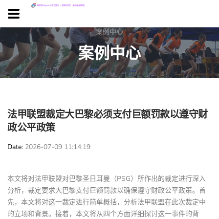
案例中心
法甲联盟裁定大巴黎必须支付巨额罚款以遵守财
政公平政策
Date
2026-07-09 11:14:19
本文将对法甲联盟对巴黎圣日耳曼（PSG）所作出的裁定进行深入
分析，裁定要求大巴黎支付巨额罚款以确保遵守财政公平政策。首
先，本文将对这一裁定进行简单概括，分析法甲联盟在此次裁定中
的立场和背景。接着，本文将从四个方面详细探讨这一事件的背