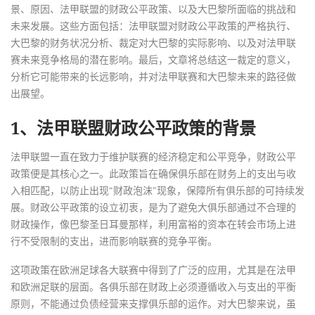
景、原因、法甲联盟的财政公平政策、以及大巴黎所面临的挑战和
未来发展。这些方面包括：法甲联盟对财政公平政策的严格执行、
大巴黎的财务状况分析、裁定对大巴黎的实际影响、以及对法甲联
赛未来竞争格局的潜在影响。最后，文章将总结这一裁定的意义，
分析它可能带来的长远影响，并对法甲联赛和大巴黎未来的路径做
出展望。
1、法甲联盟财政公平政策的背景
法甲联盟一直在致力于维护联赛的经济稳定和公平竞争，财政公平
政策便是其核心之一。此政策旨在确保俱乐部在财务上的支出与收
入相匹配，以防止出现“财政泡沫”现象，保障所有俱乐部的可持续发
展。财政公平政策的设立初衷，是为了避免大俱乐部通过不合理的
财政操作，像巴黎圣日耳曼那样，利用富裕的资本在转会市场上进
行不受限制的支出，进而影响联赛的竞争平衡。
这项政策在欧洲足球各大联赛中得到了广泛的应用，尤其是在法甲
和欧洲足联的层面。各俱乐部在财政上必须遵循收入与支出的平衡
原则，不能通过负债经营来支撑俱乐部的运作。对大巴黎来说，虽