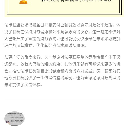
法甲联盟要求巴黎圣日耳曼支付巨额罚款以遵守财政公平政策，体
现了联赛在保持财务健康和公平竞争方面的决心。这一裁定不仅对
大巴黎产生了直接的财务影响，也可能促使俱乐部在未来采取更加
理性的运营模式，优化其经济结构和球队建设。
从更广泛的角度来看，这一裁定对法甲联赛整体竞争格局产生了深
远影响。随着大巴黎的经济约束，其他俱乐部有可能迎来更多的机
会，推动法甲联赛朝着更加健康和均衡的方向发展。这一裁定为其
他欧洲联赛提供了一个值得借鉴的案例，也为全球足球财政管理的
未来提供了宝贵经验。