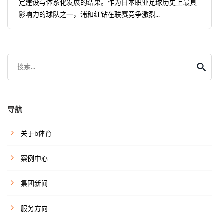
定建设与体系化发展的结果。作为日本职业足球历史上最具
影响力的球队之一，浦和红钻在联赛竞争激烈...
搜索...
导航
关于b体育
案例中心
集团新闻
服务方向