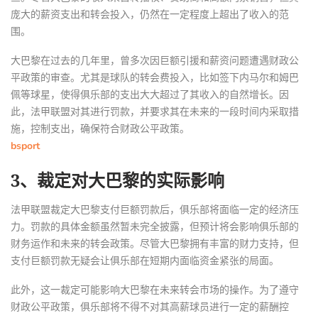
庞大的薪资支出和转会投入，仍然在一定程度上超出了收入的范
围。
大巴黎在过去的几年里，曾多次因巨额引援和薪资问题遭遇财政公
平政策的审查。尤其是球队的转会费投入，比如签下内马尔和姆巴
佩等球星，使得俱乐部的支出大大超过了其收入的自然增长。因
此，法甲联盟对其进行罚款，并要求其在未来的一段时间内采取措
施，控制支出，确保符合财政公平政策。
bsport
3、裁定对大巴黎的实际影响
法甲联盟裁定大巴黎支付巨额罚款后，俱乐部将面临一定的经济压
力。罚款的具体金额虽然暂未完全披露，但预计将会影响俱乐部的
财务运作和未来的转会政策。尽管大巴黎拥有丰富的财力支持，但
支付巨额罚款无疑会让俱乐部在短期内面临资金紧张的局面。
此外，这一裁定可能影响大巴黎在未来转会市场的操作。为了遵守
财政公平政策，俱乐部将不得不对其高薪球员进行一定的薪酬控