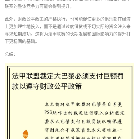
联赛的整体竞争力可能会得到提升。
此外，财政公平政策的严格执行，也可能促使更多的俱乐部在经济
上更加理性地投入，而不是通过过度借贷或不切实际的资金注入来
寻求短期成功。这将为法甲联赛的长期发展和国际影响力的提升打
下更稳固的基础。
总结：