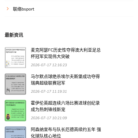
联络bsport
最新资讯
麦克阿瑟FC历史性夺得澳大利亚足总
杯冠军实现伟大突破
2026-07-17 12:16:23
马尔默点球绝杀埃尔夫斯堡成功夺得
瑞典超级联赛冠军
2026-07-17 11:19:31
霍伊伦英超连续六场比赛进球创纪录
成为热刺锋线新宠
2026-07-17 10:21:09
阿森纳宣布与队长厄德高续约五年 强
化球队核心地位