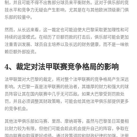
制，并且可能不得不出售部分球员来平衡财务。这对于俱乐部的竞
技水平和竞争力无疑会产生影响，尤其是在与其他欧洲顶级豪门俱
乐部的较量中。
然而，从长远来看，这一裁定也可能迫使大巴黎采取更加理性和可
持续的运营模式。在经历了巨额罚款的打击后，俱乐部可能会更加
注重青训发展、球员自主培养以及长远的财务健康，而不是一味依
赖巨额外部投资。
4、裁定对法甲联赛竞争格局的影响
法甲联盟对大巴黎的裁定，将对整个法甲联赛的竞争格局产生深远
影响。大巴黎一直是法甲联赛的统治者，其雄厚的财力和强大的球
员阵容让其在国内联赛中几乎无可匹敌。如果大巴黎受到罚款处
罚，并且必须调整其财政策略，可能会给其他法甲俱乐部提供更多
的竞争机会。
其他法甲俱乐部如马赛、里昂、摩纳哥等，虽然与巴黎圣日耳曼相
比财力较为有限，但他们可能会趁此机会提升自己的阵容，争取在
国内联赛中取得更好成绩。通过政策调控和财政纪律的加强，法甲