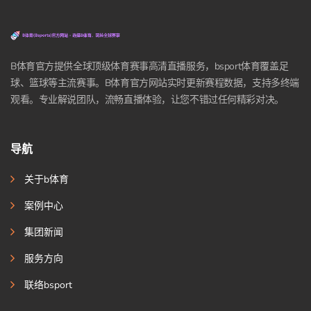
B体育官方提供全球顶级体育赛事高清直播服务，bsport体育覆盖足
球、篮球等主流赛事。B体育官方网站实时更新赛程数据，支持多终端
观看。专业解说团队，流畅直播体验，让您不错过任何精彩对决。
导航
关于b体育
案例中心
集团新闻
服务方向
联络bsport