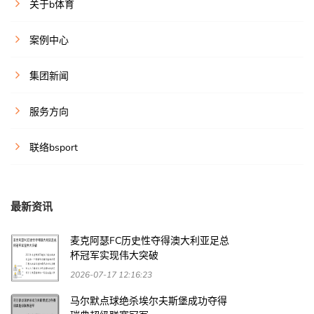
关于b体育
案例中心
集团新闻
服务方向
联络bsport
最新资讯
麦克阿瑟FC历史性夺得澳大利亚足总
杯冠军实现伟大突破
2026-07-17 12:16:23
马尔默点球绝杀埃尔夫斯堡成功夺得