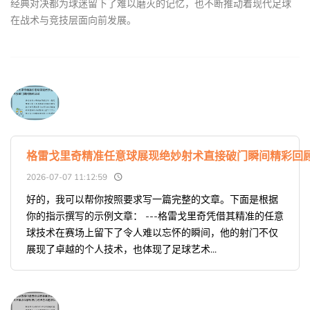
经典对决都为球迷留下了难以磨灭的记忆，也不断推动着现代足球
在战术与竞技层面向前发展。
格雷戈里奇精准任意球展现绝妙射术直接破门瞬间精彩回
2026-07-07 11:12:59
好的，我可以帮你按照要求写一篇完整的文章。下面是根据
你的指示撰写的示例文章： ---格雷戈里奇凭借其精准的任意
球技术在赛场上留下了令人难以忘怀的瞬间，他的射门不仅
展现了卓越的个人技术，也体现了足球艺术...