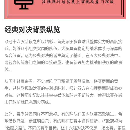
经典对决背景纵览
欧冠十六强阶段之所以精彩，首先源于参赛球队整体实力的高度接
近。能够从小组赛突围的队伍，大多具备稳定的战术体系与深厚的
阵容储备，这为经典对决的诞生奠定了基础。在五大经典对决中，
既包含传统豪门之间的直接较量，也有新兴势力挑战旧秩序的故事
线。
从历史背景来看，不少对阵早已积累了恩怨情仇。联赛层面的竞
争、过往欧冠淘汰赛的失利或胜利，都让双方在心理层面形成微妙
对抗。这种历史记忆往往会被媒体和球迷不断放大，使得比赛在尚
未开球前就已充满火药味。
此外，赛季背景同样不可忽视。有的球队在国内联赛高歌猛进，希
望借欧冠进一步证明自己；有的则在联赛中遭遇波折，将欧冠视为
“救赎之路”。不同的赛季目标，让十六强对决不仅是一场比赛，更像