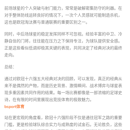
前场球星的个人突破与射门能力，常常是破解密集防守的利器。在
对手整体防线运转良好的情况下，一次个人灵感就可能制造杀机，
这也是欧冠淘汰赛与普通联赛的重要区别之一。
同时，中后场球星的稳定发挥同样不可忽视。经验丰富的中卫、冷
静自信的门将，往往能在压力之下保持专注，为球队提供安全感。
正是这些看似低调却极其关键的表现，共同决定了经典对决的最终
走向。
总结：
通过对欧冠十六强五大经典对决的回顾，可以发现，真正的经典从
来不是偶然的产物，而是历史背景、激情瞬间、战术博弈与球星表
现多重因素共同作用的结果。每一场比赛都像是一部浓缩的足球史
诗，在有限的时间里展现出竞技体育的极致魅力。
bsport体育
站在更宏观的角度看，欧冠十六强阶段不仅是通往冠军之路的重要
门槛，更是检验球队综合实力与成熟度的试金石。无论胜负，这些