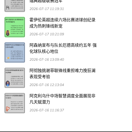
瑞典超级联赛冠军
2026-07-17 11:19:31
霍伊伦英超连续六场比赛进球创纪录
成为热刺锋线新宠
2026-07-17 10:21:09
阿森纳宣布与队长厄德高续约五年 强
化球队核心地位
2026-07-16 13:09:40
阿彻独挑谢菲联锋线重担难力挽狂澜
表现受考验
2026-07-16 12:13:04
阿克利乌什中场智慧调度全面展现非
凡天赋潜力
2026-07-16 11:16:37