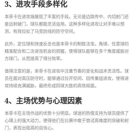
3、进攻手段多样化
本菲卡在进攻端展现了丰富的手段。无论是边路传中、内切射门还
是远射破门，球队都能灵活运用。这种多样化进攻让对手难以预
测，有效拉扯了马竞防线的防守空间。
此外，定位球和快速反击也是本菲卡的制胜法宝。角球、任意球的
精准配合和二次进攻机会的把握，使得球队能够在多个角度威胁对
方球门，从而提高了得分效率。
值得注意的是，本菲卡在进攻中注重节奏的变化和战术灵活性。球
员在面对高压防守时，能够通过拉开空间、回传重组进攻，使得进
攻持续充满威胁，最终形成四球大胜的高效局面。
4、主场优势与心理因素
本菲卡在主场作战的优势十分明显。球迷的热情支持为球员提供了
心理上的强大动力，使得他们在比赛中敢于尝试高难度的突破和射
门，表现出极高的自信心。