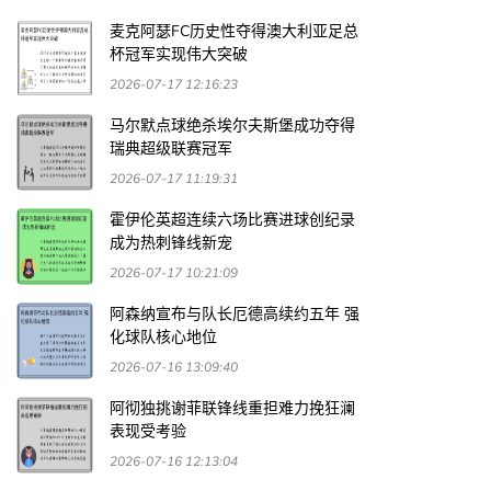
麦克阿瑟FC历史性夺得澳大利亚足总
杯冠军实现伟大突破
2026-07-17 12:16:23
马尔默点球绝杀埃尔夫斯堡成功夺得
瑞典超级联赛冠军
2026-07-17 11:19:31
霍伊伦英超连续六场比赛进球创纪录
成为热刺锋线新宠
2026-07-17 10:21:09
阿森纳宣布与队长厄德高续约五年 强
化球队核心地位
2026-07-16 13:09:40
阿彻独挑谢菲联锋线重担难力挽狂澜
表现受考验
2026-07-16 12:13:04