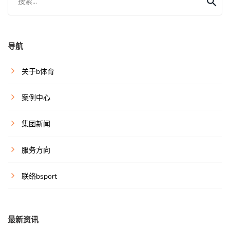
搜索...
导航
关于b体育
案例中心
集团新闻
服务方向
联络bsport
最新资讯