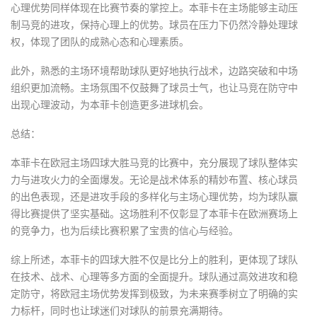
心理优势同样体现在比赛节奏的掌控上。本菲卡在主场能够主动压
制马竞的进攻，保持心理上的优势。球员在压力下仍然冷静处理球
权，体现了团队的成熟心态和心理素质。
此外，熟悉的主场环境帮助球队更好地执行战术，边路突破和中场
组织更加流畅。主场氛围不仅鼓舞了球员士气，也让马竞在防守中
出现心理波动，为本菲卡创造更多进球机会。
总结：
本菲卡在欧冠主场四球大胜马竞的比赛中，充分展现了球队整体实
力与进攻火力的全面爆发。无论是战术体系的精妙布置、核心球员
的出色表现，还是进攻手段的多样化与主场心理优势，均为球队赢
得比赛提供了坚实基础。这场胜利不仅彰显了本菲卡在欧洲赛场上
的竞争力，也为后续比赛积累了宝贵的信心与经验。
综上所述，本菲卡的四球大胜不仅是比分上的胜利，更体现了球队
在技术、战术、心理等多方面的全面提升。球队通过高效进攻和稳
定防守，将欧冠主场优势发挥到极致，为未来赛季树立了明确的实
力标杆，同时也让球迷们对球队的前景充满期待。