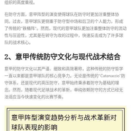
组织的高度重视。
在防守方面，意甲阵型的演变使得球队在防守时更加注重整体协
同。过去，意甲球队更侧重于防守型中场和后卫的个人能力，形成
了传统的“铁桶阵”。然而，现代的意甲球队更加注重整体防守的流动
性与压迫性，尤其是在转守为攻的过程中，快速反击成为了许多球
队的战术核心。
2、意甲传统防守文化与现代战术结合
意甲的防守文化以其严谨、细致和高效著称，这种传统的防守哲学
一直以来都是意甲球队的核心竞争力。无论是传统的“Catenaccio”防
守体系，还是现代的高压防守，意甲始终秉承着防守为基础的理
念。然而，随着现代足球战术的革新，单纯依赖防守的方式已经无
法适应当今快速变化的比赛节奏。