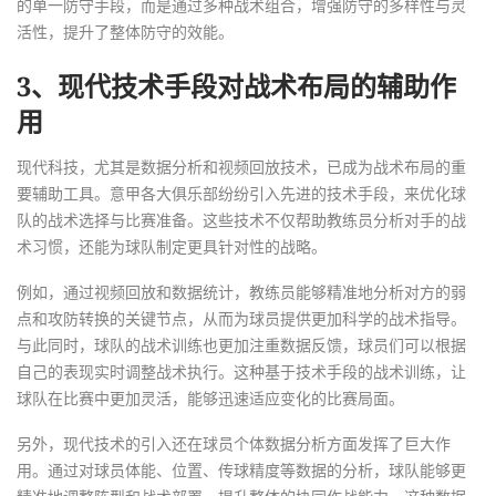
的单一防守手段，而是通过多种战术组合，增强防守的多样性与灵
活性，提升了整体防守的效能。
3、现代技术手段对战术布局的辅助作
用
现代科技，尤其是数据分析和视频回放技术，已成为战术布局的重
要辅助工具。意甲各大俱乐部纷纷引入先进的技术手段，来优化球
队的战术选择与比赛准备。这些技术不仅帮助教练员分析对手的战
术习惯，还能为球队制定更具针对性的战略。
例如，通过视频回放和数据统计，教练员能够精准地分析对方的弱
点和攻防转换的关键节点，从而为球员提供更加科学的战术指导。
与此同时，球队的战术训练也更加注重数据反馈，球员们可以根据
自己的表现实时调整战术执行。这种基于技术手段的战术训练，让
球队在比赛中更加灵活，能够迅速适应变化的比赛局面。
另外，现代技术的引入还在球员个体数据分析方面发挥了巨大作
用。通过对球员体能、位置、传球精度等数据的分析，球队能够更