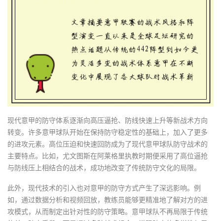
现代意甲的防守体系逐渐向高压逼抢、防线快速上升等新战术方向
转变。许多意甲球队开始在保持防守稳定性的基础上，加入了更多
的进攻元素。高位压迫和快速回防成为了现代意甲球队防守战术的
主要特点。比如，尤文图斯在阿莱格里执教时期便采用了高位逼抢
与防线压上相结合的战术，成功地改变了传统防守文化的局限。
此外，现代技术的引入也对意甲的防守方式产生了深远影响。例
如，通过数据分析和视频回放，教练员能够更精准地了解对方的进
攻模式，从而制定出针对性的防守策略。意甲球队不再局限于传统