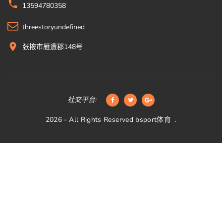
13594780358
threestoryundefined
张掖市雁遭郡148号
社交平台:
2026
- All Rights Reserved
bsport体育
.