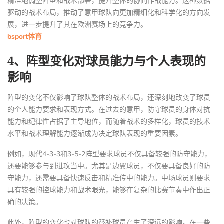
精准地调整阵型和战术部署，提升整体的协同作战能力。这种数据
驱动的战术布局，推动了意甲球队向更加精细化和科学化的方向发
展，进一步提升了其在欧洲赛场上的竞争力。
bsport体育
4、阵型变化对球员能力与个人表现的
影响
阵型的变化不仅影响了球队整体的战术布局，还深刻地改变了球员
的个人能力要求和表现方式。在过去的意甲，防守球员的身体对抗
能力和纪律性占据了主导地位，而随着战术的多样化，球员的技术
水平和战术理解能力逐渐成为决定球队表现的重要因素。
例如，现代4-3-3和3-5-2阵型要求球员不仅具备较强的防守能力，
还要能够参与到进攻当中。尤其是边翼球员，不仅要具备良好的防
守能力，还需要具备快速反击和精准传中的能力。中场球员则要求
具有较强的控球能力和战术眼光，能够在复杂的比赛节奏中作出正
确的决策。
此外，阵型的变化也对球队的替补球员产生了深远的影响。在一些