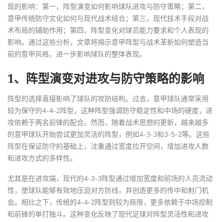
现的影响：第一，阵型演变如何影响球队进攻与防守策略；第二，
意甲传统防守文化如何与现代战术结合；第三，现代技术手段对战
术布局的辅助作用；第四，阵型变化对球员能力要求和个人表现的
影响。通过这些分析，文章将揭示意甲阵型与战术革新如何塑造当
前的意甲风格，进一步影响球队的整体表现。
1、阵型演变对进攻与防守策略的影响
阵型的选择直接影响了球队的攻防结构。过去，意甲球队通常采用
较为保守的4-4-2阵型，这种阵型强调防守稳定性和中场的硬度，进
攻依赖于两名前锋的配合。然而，随着战术思想的更新，越来越多
的意甲球队开始尝试更加灵活的阵型，例如4-3-3和3-5-2等。这些
阵型在保证防守的基础上，注重通过宽度拉开空间，增加进攻人数
和进攻方式的多样性。
尤其是在进攻端，现代的4-3-3阵型通过增加宽度和前场的人员流动
性，使球队能够有效地压迫对方防线，并创造更多的传中和射门机
会。相比之下，传统的4-4-2阵型则较为局限，更多依赖于中场控制
和前锋的单打独斗。这种变化反映了现代足球对阵型灵活性和进攻