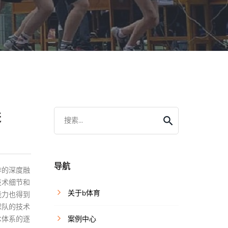
进
搜索...
导航
作的深度融
技术细节和
关于b体育
能力也得到
球队的技术
术体系的逐
案例中心