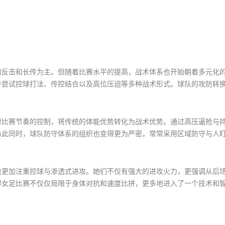
的反击和长传为主。但随着比赛水平的提高，战术体系也开始朝着多元化
步尝试控球打法、传控结合以及高位压迫等多种战术形式。球队的攻防转
对比赛节奏的控制，将传统的体能优势转化为战术优势。通过高压逼抢与
与此同时，球队防守体系的组织也变得更为严密，常常采用区域防守与人
也更加注重控球与渗透式进攻。她们不仅有强大的进攻火力，更强调从后
得女足比赛不仅仅局限于身体对抗和速度比拼，更多地进入了一个技术和