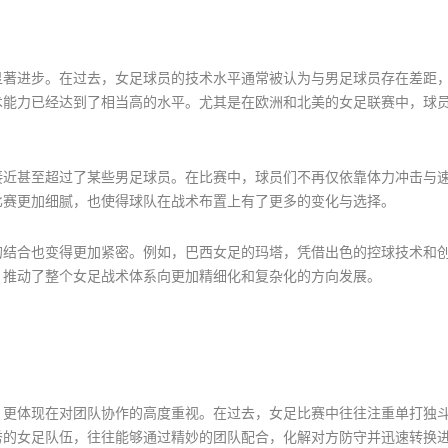
显著进步。在过去，女足球员的技术水平通常被认为与男足球员存在差距
术能力已经达到了相当高的水平。尤其是在欧洲和北美的女足联赛中，球
接近甚至超过了某些男足球员。在比赛中，球员们不再仅依靠体力冲击与
比赛更加细腻，也使得球队在战术布置上有了更多的变化与选择。
的结合也变得更加紧密。例如，巴西女足的玛塔，凭借出色的控球技术和
，推动了整个女足战术体系向更加精细化和复杂化的方向发展。
，更体现在对团队协作的高度重视。在过去，女足比赛中往往注重单打独
秀的女足队伍，往往能够通过精妙的团队配合，化解对方防守并迅速转换