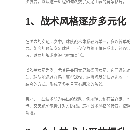
步演变，以及这一进程如何改变了女足比赛的竞争格局。
1、战术风格逐步多元化
在过去的女足比赛中，球队战术体系较为单一，多以简单
展。如今的顶级女足球队，不仅仅依赖于快速反击，还逐
速，球员的战术意识也愈加灵活。
以欧美女足为例，尤其是美国女足和德国女足，它们通过
动，球队能迅速在场上赢得球权，转瞬间发动快速进攻。
结合的方式，形成了多变且富有层次的防线。
另外，一些技术较为突出的球队，例如瑞典和荷兰女足，
传、交叉跑动来撕开对方防线。这种战术风格的转变，使
阶段。