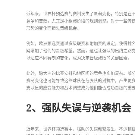
近年来，世界杯预选赛的赛制发生了显著变化，特别是在
竞争和变数，尤其是小组赛阶段的规则调整。对于一些传
形势的变化而错失晋级机会。
例如，欧洲预选赛通过多级联赛和附加赛的设定，使得排
疑增加了他们的晋级希望。然而，这也让强队的出线之路
以适应不同赛制的变化，成为决定晋级成败的关键因素。
此外，跨大洲的比赛安排和地区间的竞争也愈加复杂。部
赛制变化也可能导致这些球队在与强队的对抗中，产生更
支队伍的应变能力和战术调整成为他们能否成功晋级的重
2、强队失误与逆袭机会
近年来，世界杯预选赛中，强队的失误频繁发生，不少顶级