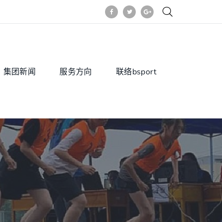
集团新闻
服务方向
联络bsport