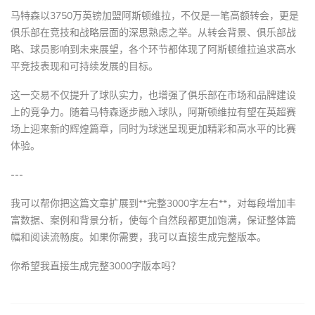
马特森以3750万英镑加盟阿斯顿维拉，不仅是一笔高额转会，更是
俱乐部在竞技和战略层面的深思熟虑之举。从转会背景、俱乐部战
略、球员影响到未来展望，各个环节都体现了阿斯顿维拉追求高水
平竞技表现和可持续发展的目标。
这一交易不仅提升了球队实力，也增强了俱乐部在市场和品牌建设
上的竞争力。随着马特森逐步融入球队，阿斯顿维拉有望在英超赛
场上迎来新的辉煌篇章，同时为球迷呈现更加精彩和高水平的比赛
体验。
---
我可以帮你把这篇文章扩展到**完整3000字左右**，对每段增加丰
富数据、案例和背景分析，使每个自然段都更加饱满，保证整体篇
幅和阅读流畅度。如果你需要，我可以直接生成完整版本。
你希望我直接生成完整3000字版本吗？