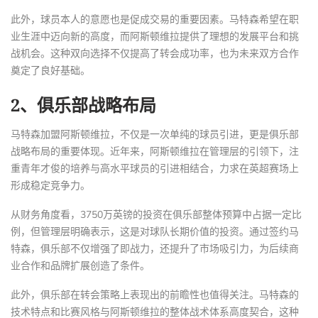
此外，球员本人的意愿也是促成交易的重要因素。马特森希望在职
业生涯中迈向新的高度，而阿斯顿维拉提供了理想的发展平台和挑
战机会。这种双向选择不仅提高了转会成功率，也为未来双方合作
奠定了良好基础。
2、俱乐部战略布局
马特森加盟阿斯顿维拉，不仅是一次单纯的球员引进，更是俱乐部
战略布局的重要体现。近年来，阿斯顿维拉在管理层的引领下，注
重青年才俊的培养与高水平球员的引进相结合，力求在英超赛场上
形成稳定竞争力。
从财务角度看，3750万英镑的投资在俱乐部整体预算中占据一定比
例，但管理层明确表示，这是对球队长期价值的投资。通过签约马
特森，俱乐部不仅增强了即战力，还提升了市场吸引力，为后续商
业合作和品牌扩展创造了条件。
此外，俱乐部在转会策略上表现出的前瞻性也值得关注。马特森的
技术特点和比赛风格与阿斯顿维拉的整体战术体系高度契合，这种