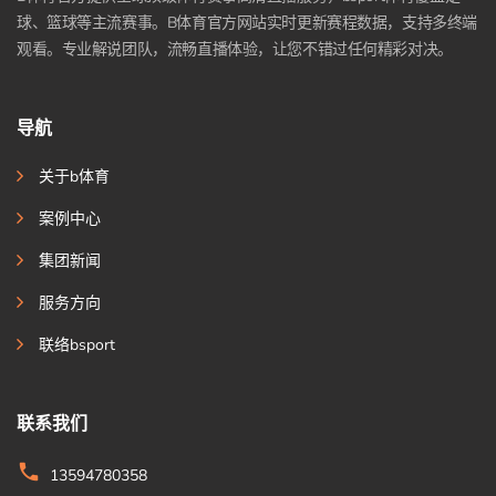
球、篮球等主流赛事。B体育官方网站实时更新赛程数据，支持多终端
观看。专业解说团队，流畅直播体验，让您不错过任何精彩对决。
导航
关于b体育
案例中心
集团新闻
服务方向
联络bsport
联系我们
13594780358