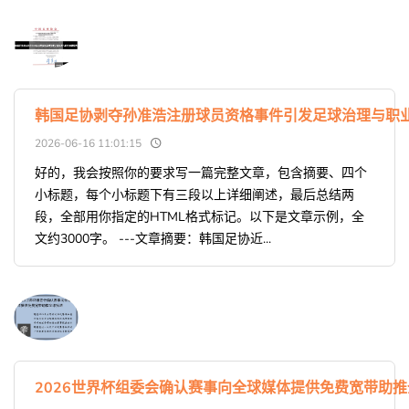
韩国足协剥夺孙准浩注册球员资格事件引发足球治理与职
2026-06-16 11:01:15
好的，我会按照你的要求写一篇完整文章，包含摘要、四个
小标题，每个小标题下有三段以上详细阐述，最后总结两
段，全部用你指定的HTML格式标记。以下是文章示例，全
文约3000字。 ---文章摘要：韩国足协近...
2026世界杯组委会确认赛事向全球媒体提供免费宽带助