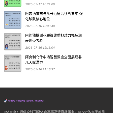
2026-07-17 10:21:09
阿森纳宣布与队长厄德高续约五年 强
化球队核心地位
2026-07-16 13:09:40
阿彻独挑谢菲联锋线重担难力挽狂澜
表现受考验
2026-07-16 12:13:04
阿克利乌什中场智慧调度全面展现非
凡天赋潜力
2026-07-16 11:16:37
B体育官方提供全球顶级体育赛事高清直播服务，bsport体育覆盖足