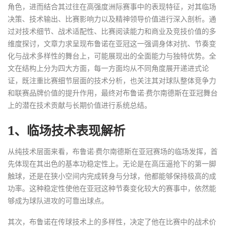
角色，进而结合其过往在高强度洲际赛事中的表现特征，对其临场
决策、技术输出、比赛影响力以及精神领导价值进行深入剖析。通
过对技术细节、战术适配性、比赛阅读能力和商业及竞技价值的多
维度探讨，文章力求呈现布鲁诺在亚冠这一强调身体对抗、节奏变
化与战术多样性的舞台上，可能展现出的全面能力与独特优势。全
文在结构上分为四大方面，每一方面均从不同角度展开递进式论
证，既注重比赛细节层面的技术分析，也关注其对球队整体竞争力
和联赛品牌价值的提升作用，最终对布鲁诺·费尔南德斯在亚冠舞台
上的潜在技术贡献与长期价值进行系统总结。
1、临场技术表现解析
从纯技术层面来看，布鲁诺·费尔南德斯在亚冠赛场的临场发挥，首
先体现在其出色的基本功稳定性上。无论是在高压逼抢下的第一脚
触球，还是在狭小空间内完成转身与分球，他都能够保持极高的成
功率。这种稳定性使他在亚冠这种节奏变化较大的赛事中，依然能
够成为球队进攻的可靠出球点。
其次，布鲁诺在传球技术上的多样性，决定了他在比赛中的战术价