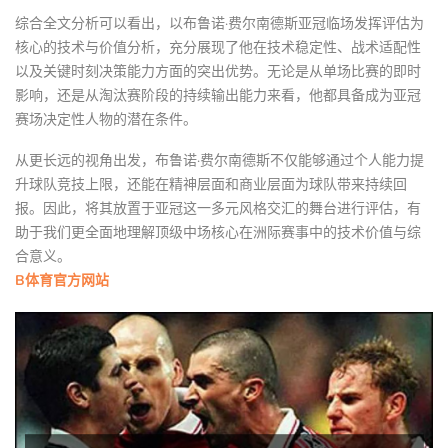
综合全文分析可以看出，以布鲁诺·费尔南德斯亚冠临场发挥评估为
核心的技术与价值分析，充分展现了他在技术稳定性、战术适配性
以及关键时刻决策能力方面的突出优势。无论是从单场比赛的即时
影响，还是从淘汰赛阶段的持续输出能力来看，他都具备成为亚冠
赛场决定性人物的潜在条件。
从更长远的视角出发，布鲁诺·费尔南德斯不仅能够通过个人能力提
升球队竞技上限，还能在精神层面和商业层面为球队带来持续回
报。因此，将其放置于亚冠这一多元风格交汇的舞台进行评估，有
助于我们更全面地理解顶级中场核心在洲际赛事中的技术价值与综
合意义。
B体育官方网站