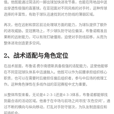
值。他既能通过简洁的一脚出球加快进攻节奏，也能在阵地战中送
出穿透性极强的直塞球。在亚冠面对不同风格的对手时，这种传球
选择的丰富性，有助于球队迅速找到对方防线的薄弱区域。
再次，他在远射和禁区前沿处理球方面的能力，为球队提供了额外
的进攻威胁。亚冠赛场上，不少球队防守站位偏深，布鲁诺精准且
果断的远射能力，可以有效打破僵局，迫使对手防线前移，从而为
整体进攻创造更多空间。
2、战术适配与角色定位
在战术层面，布鲁诺·费尔南德斯具备极强的适配能力，这使他能够
在不同亚冠球队体系中迅速融入。他既可以作为前腰承担组织核心
职责，也可以在需要时后撤担任偏后组织者，参与中后场的梳理工
作。这种角色弹性在多线作战的亚冠赛程中尤为重要。
从整体阵型来看，无论是4-2-3-1还是4-3-3体系，布鲁诺都能够找
到最合适的活动区域。他善于在中场与前场之间寻找“灰色空间”，通
过不断的横向与纵向移动，打乱对手防守层次，为队友制造接应和
前插机会。