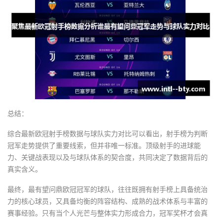
总结：
综合最新欧冠射手榜数据与球队实力对比可以看出，射手榜为判断
冠军走势提供了重要线索，但并非唯一标准。顶级射手的进球能
力、关键战表现以及与球队体系的契合度，共同决定了数据背后的
真实含义。
最终，最有望问鼎欧冠冠军的球队，往往既拥有射手榜上具备统治
力的核心球员，又具备均衡的阵容结构、成熟的战术体系与丰富的
赛事经验。只有当个人光芒与整体实力形成合力，冠军奖杯才会真