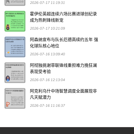
2026-07-17 11:19:31
霍伊伦英超连续六场比赛进球创纪录
成为热刺锋线新宠
2026-07-17 10:21:09
阿森纳宣布与队长厄德高续约五年 强
化球队核心地位
2026-07-16 13:09:40
阿彻独挑谢菲联锋线重担难力挽狂澜
表现受考验
2026-07-16 12:13:04
阿克利乌什中场智慧调度全面展现非
凡天赋潜力
2026-07-16 11:16:37