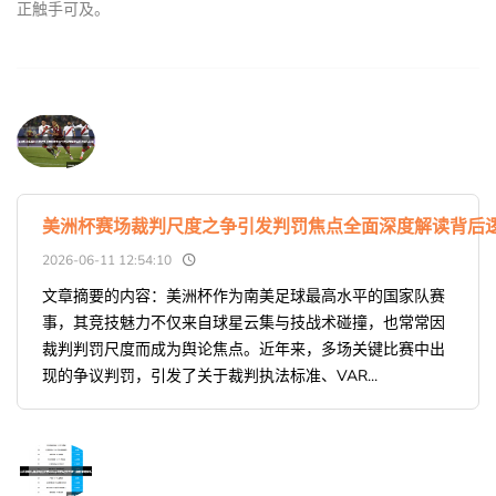
正触手可及。
美洲杯赛场裁判尺度之争引发判罚焦点全面深度解读背后
2026-06-11 12:54:10
文章摘要的内容：美洲杯作为南美足球最高水平的国家队赛
事，其竞技魅力不仅来自球星云集与技战术碰撞，也常常因
裁判判罚尺度而成为舆论焦点。近年来，多场关键比赛中出
现的争议判罚，引发了关于裁判执法标准、VAR...