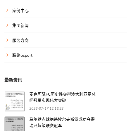
案例中心
集团新闻
服务方向
联络bsport
最新资讯
麦克阿瑟FC历史性夺得澳大利亚足总
杯冠军实现伟大突破
2026-07-17 12:16:23
马尔默点球绝杀埃尔夫斯堡成功夺得
瑞典超级联赛冠军