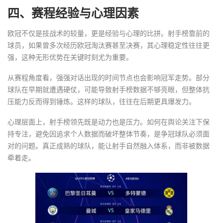
四、赛程经验与心理因素
欧冠不仅是技战术的较量，更是经验与心理的比拼。射手榜靠前的
球员，如果曾多次经历欧冠淘汰赛甚至决赛，其心理稳定性往往更
强，这种无形优势在关键时刻尤为重要。
从赛程角度看，强强对话出现的时间节点也会影响冠军走势。部分
球队在早期就遭遇硬仗，可能导致射手榜数据不够亮眼，但整体抗
压能力反而得到锤炼。这样的球队，往往在后期更具爆发力。
心理层面上，射手榜领先既是动力也是压力。如何在舆论关注下保
持专注，避免因追求个人数据而破坏整体节奏，是争冠球队必须面
对的问题。真正成熟的球队，能让射手自然融入体系，而非被数据
牵着走。