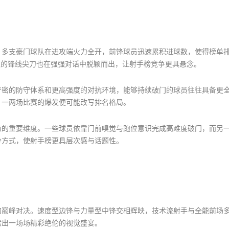
。多支豪门球队在进攻端火力全开，前锋球员迅速累积进球数，使得榜单
队的锋线尖刀也在强强对话中脱颖而出，让射手榜竞争更具悬念。
严密的防守体系和更高强度的对抗环境，能够持续破门的球员往往具备更
，一两场比赛的爆发便可能改写排名格局。
值的重要维度。一些球员依靠门前嗅觉与跑位意识完成高难度破门，而另
分方式，使射手榜更具层次感与话题性。
的巅峰对决。速度型边锋与力量型中锋交相辉映，技术流射手与全能前场
献出一场场精彩绝伦的视觉盛宴。