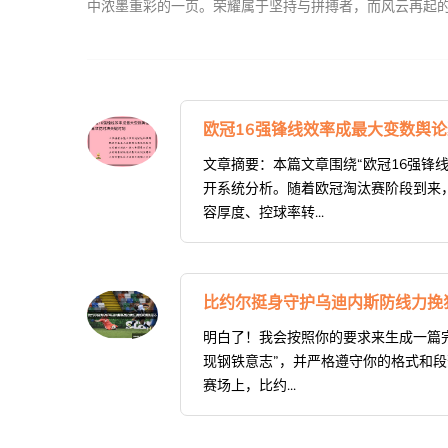
中浓墨重彩的一页。荣耀属于坚持与拼搏者，而风云再起
欧冠16强锋线效率成最大变数舆
文章摘要：本篇文章围绕“欧冠16强锋
开系统分析。随着欧冠淘汰赛阶段到来
容厚度、控球率转...
比约尔挺身守护乌迪内斯防线力挽
明白了！我会按照你的要求来生成一篇
现钢铁意志”，并严格遵守你的格式和段落
赛场上，比约...