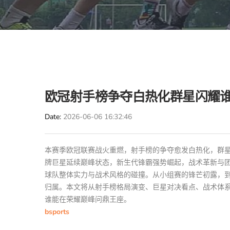
欧冠射手榜争夺白热化群星闪耀
Date
2026-06-06 16:32:46
本赛季欧冠联赛战火重燃，射手榜的争夺愈发白热化，群
牌巨星延续巅峰状态，新生代锋霸强势崛起，战术革新与
球队整体实力与战术风格的碰撞。从小组赛的锋芒初露，
归属。本文将从射手榜格局演变、巨星对决看点、战术体
谁能在荣耀巅峰问鼎王座。
bsports