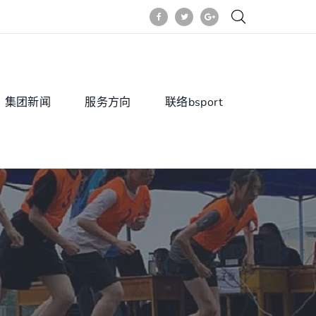
集团新闻
服务方向
联络bsport