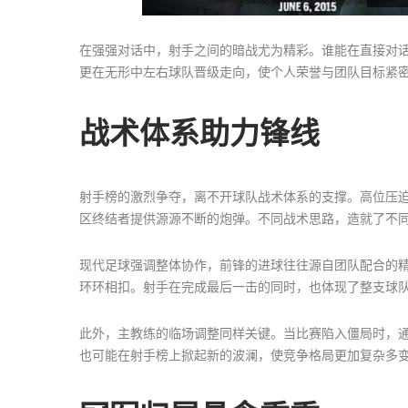
在强强对话中，射手之间的暗战尤为精彩。谁能在直接对
更在无形中左右球队晋级走向，使个人荣誉与团队目标紧
战术体系助力锋线
射手榜的激烈争夺，离不开球队战术体系的支撑。高位压
区终结者提供源源不断的炮弹。不同战术思路，造就了不
现代足球强调整体协作，前锋的进球往往源自团队配合的
环环相扣。射手在完成最后一击的同时，也体现了整支球
此外，主教练的临场调整同样关键。当比赛陷入僵局时，
也可能在射手榜上掀起新的波澜，使竞争格局更加复杂多