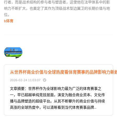
行者，而是战术结构的参与者与塑造者，这使他在法甲体系中的影
响力不断扩大，也奠定了其作为顶级战术型边翼卫的长期价值与地
位。
b体育
从世界杯商业价值与全球热度看体育赛事的品牌影响力新
2026-02-24 11:03:07
文章摘要：世界杯作为全球影响力最为广泛的体育赛事之
一，早已超越单纯竞技层面，演变为融合商业资本、文化传
播与品牌塑造的超级平台。从其不断攀升的商业价值与持续
高涨的全球热度中，可以清晰看到当代体育赛事品牌...