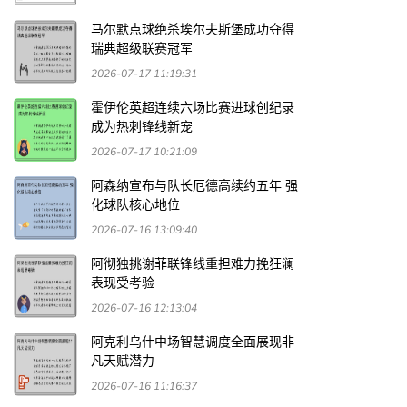
马尔默点球绝杀埃尔夫斯堡成功夺得
瑞典超级联赛冠军
2026-07-17 11:19:31
霍伊伦英超连续六场比赛进球创纪录
成为热刺锋线新宠
2026-07-17 10:21:09
阿森纳宣布与队长厄德高续约五年 强
化球队核心地位
2026-07-16 13:09:40
阿彻独挑谢菲联锋线重担难力挽狂澜
表现受考验
2026-07-16 12:13:04
阿克利乌什中场智慧调度全面展现非
凡天赋潜力
2026-07-16 11:16:37