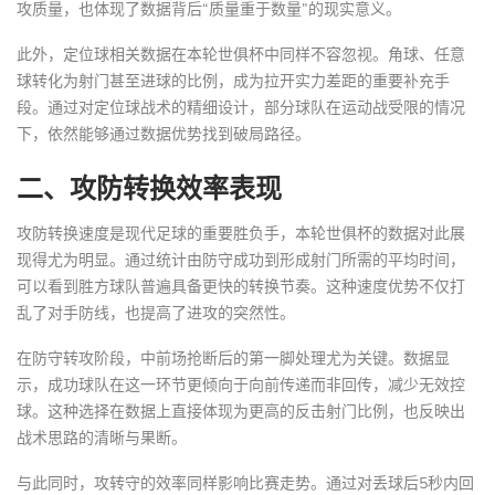
攻质量，也体现了数据背后“质量重于数量”的现实意义。
此外，定位球相关数据在本轮世俱杯中同样不容忽视。角球、任意
球转化为射门甚至进球的比例，成为拉开实力差距的重要补充手
段。通过对定位球战术的精细设计，部分球队在运动战受限的情况
下，依然能够通过数据优势找到破局路径。
二、攻防转换效率表现
攻防转换速度是现代足球的重要胜负手，本轮世俱杯的数据对此展
现得尤为明显。通过统计由防守成功到形成射门所需的平均时间，
可以看到胜方球队普遍具备更快的转换节奏。这种速度优势不仅打
乱了对手防线，也提高了进攻的突然性。
在防守转攻阶段，中前场抢断后的第一脚处理尤为关键。数据显
示，成功球队在这一环节更倾向于向前传递而非回传，减少无效控
球。这种选择在数据上直接体现为更高的反击射门比例，也反映出
战术思路的清晰与果断。
与此同时，攻转守的效率同样影响比赛走势。通过对丢球后5秒内回