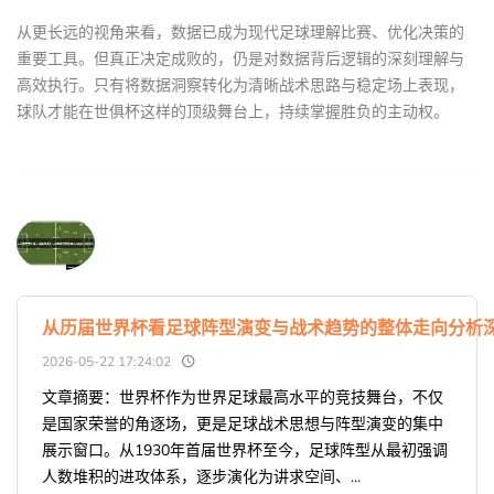
从更长远的视角来看，数据已成为现代足球理解比赛、优化决策的
重要工具。但真正决定成败的，仍是对数据背后逻辑的深刻理解与
高效执行。只有将数据洞察转化为清晰战术思路与稳定场上表现，
球队才能在世俱杯这样的顶级舞台上，持续掌握胜负的主动权。
从历届世界杯看足球阵型演变与战术趋势的整体走向分析
2026-05-22 17:24:02
文章摘要：世界杯作为世界足球最高水平的竞技舞台，不仅
是国家荣誉的角逐场，更是足球战术思想与阵型演变的集中
展示窗口。从1930年首届世界杯至今，足球阵型从最初强调
人数堆积的进攻体系，逐步演化为讲求空间、...