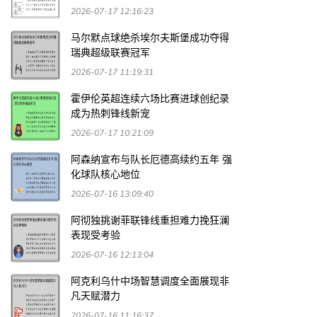
2026-07-17 12:16:23
马尔默点球绝杀埃尔夫斯堡成功夺得
瑞典超级联赛冠军
2026-07-17 11:19:31
霍伊伦英超连续六场比赛进球创纪录
成为热刺锋线新宠
2026-07-17 10:21:09
阿森纳宣布与队长厄德高续约五年 强
化球队核心地位
2026-07-16 13:09:40
阿彻独挑谢菲联锋线重担难力挽狂澜
表现受考验
2026-07-16 12:13:04
阿克利乌什中场智慧调度全面展现非
凡天赋潜力
2026-07-16 11:16:37