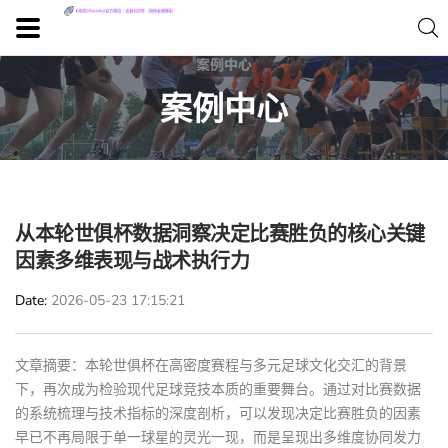
案例中心
从本轮世俱杯数据洞察决定比赛胜负的核心关键
因素多维表现与战术执行力
Date
2026-05-23 17:15:21
文章摘要：本轮世俱杯在高密度赛程与多元足球文化交汇的背景
下，再次成为检验现代足球竞技本质的重要舞台。通过对比赛数据
的系统梳理与技术指标的深度剖析，可以发现决定比赛胜负的因素
早已不再局限于单一球星的灵光一现，而是呈现出多维度协同发力