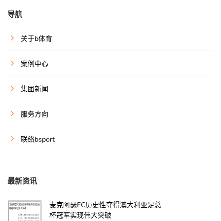
导航
关于b体育
案例中心
集团新闻
服务方向
联络bsport
最新资讯
麦克阿瑟FC历史性夺得澳大利亚足总
杯冠军实现伟大突破