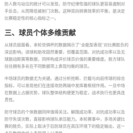
防人数与站位的统计可以发现，防守纪律性强的球队更容易遏制对
手反击，从而降低被射门次数。这种双向转换效率的平衡，是决定
比赛稳定性的核心指标之一。
三、球员个体多维贡献
从球员层面看，本轮世俱杯的数据揭示了“全能型表现”对比赛胜负的
深远影响。进球和助攻固然重要，但覆盖范围、对抗成功率以及无
球跑动距离等数据，同样构成评价球员价值的重要维度。胜方球队
往往拥有多名在不同数据项上表现均衡的球员。
中场球员的数据尤为关键。通过分析抢断、拦截与向前传球的综合
指标，可以发现他们在连接攻防两端中发挥着枢纽作用。一旦中场
在数据上占据优势，球队整体结构便更为稳定，战术执行也更具连
贯性。
防守球员的个体数据同样值得关注。解围成功率、对抗成功率以及
防守失误次数，直接影响球队承压能力。本轮赛事中，多场关键比
赛的胜负，实际上取决于后防球员在高压环境下的稳定输出，这一