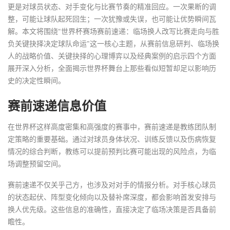
更是对球员状态、对手变化与比赛节奏的精准回应。一次果断的调
整，可能让球队起死回生；一次犹豫或失误，也可能让优势瞬间瓦
解。本文将围绕“世界杯赛场赛前速递：临场换人改写比赛走向与胜
负关键抉择决定球队命运”这一核心主题，从赛前信息研判、临场换
人的战略价值、关键抉择的心理博弈以及经典案例的启示四个方面
展开深入分析，全面揭示世界杯舞台上那些看似短暂却足以影响历
史的决定性瞬间。
赛前速递信息价值
在世界杯这样高度密集和高强度的赛事中，赛前速递是教练团队制
定策略的重要基础。通过对球员身体状况、训练反馈以及伤病恢复
情况的综合判断，教练可以提前预判比赛可能出现的风险点，为临
场调整预留空间。
赛前速递不仅关乎己方，也涉及对对手的情报分析。对手核心球员
的状态起伏、阵型变化倾向以及替补席深度，都会影响首发安排与
换人优先级。这些信息的准确性，直接决定了临场决策是否具备前
瞻性。