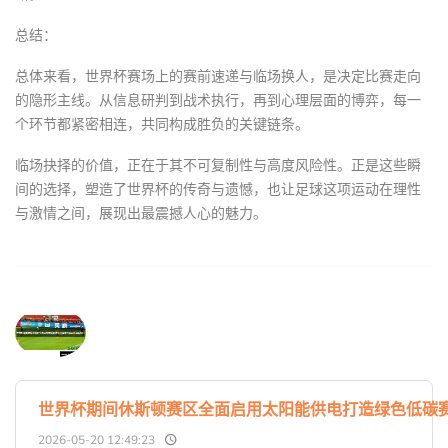
总结：
总体来看，世界杯赛场上的赛前速递与临场换人，是决定比赛走向
的隐形主线。从信息研判到战术执行，再到心理层面的博弈，每一
个环节都紧密相连，共同构成胜负的关键链条。
临场抉择的价值，正在于其不可复制性与高度风险性。正是这些瞬
间的选择，塑造了世界杯的传奇与遗憾，也让足球这项运动在理性
与激情之间，展现出最震撼人心的魅力。
世界杯期间休斯顿赛区全面启用太阳能供电打造绿色低碳
2026-05-20 12:49:23