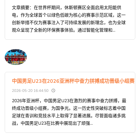
文章摘要：在世界杯期间，休斯顿赛区全面启用太阳能供
电，作为全球首个以绿色低碳为核心的赛事示范区域，这一
创新举措不仅为赛事注入了可持续发展的新理念，也为全球
观众呈现了全新的环保赛事体验。通过智能化管理和...
中国男足U23在2026亚洲杯中奋力拼搏成功晋级小组赛
2026-05-20 16:44:50
2026年亚洲杯，中国男足U23在激烈的赛事中奋力拼搏，最
终成功晋级小组赛，为国争光。这一历史性突破标志着中国
足球在青训和竞技水平上取得了显著进展。尽管面临诸多挑
战，中国男足U23在比赛中展现出了顽强...