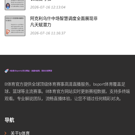
2026-07-16 12:13:04
阿克利乌什中场智慧调度全面展现非
凡天赋潜力
2026-07-16 11:16:37
B体育官方提供全球顶级体育赛事高清直播服务，bsport体育覆盖足
球、篮球等主流赛事。B体育官方网站实时更新赛程数据，支持多终端
观看。专业解说团队，流畅直播体验，让您不错过任何精彩对决。
导航
关于b体育