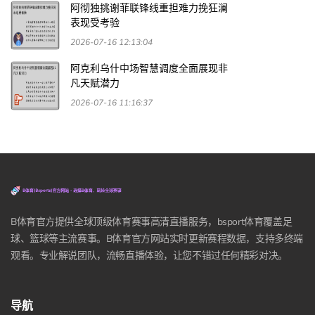
阿彻独挑谢菲联锋线重担难力挽狂澜
表现受考验
2026-07-16 12:13:04
阿克利乌什中场智慧调度全面展现非
凡天赋潜力
2026-07-16 11:16:37
B体育官方提供全球顶级体育赛事高清直播服务，bsport体育覆盖足
球、篮球等主流赛事。B体育官方网站实时更新赛程数据，支持多终端
观看。专业解说团队，流畅直播体验，让您不错过任何精彩对决。
导航