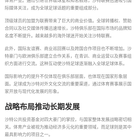
体育产业。通过引进世界级球星和知名教练，沙特联赛迅速吸引国
际媒体关注，成为全球足球话题的重要组成部分。
顶级球员的加盟为联赛带来了巨大的商业价值。全球转播权、赞助
合同以及社交媒体传播迅速增长，沙特俱乐部在国际市场的品牌知
名度不断提升。越来越多的海外球迷开始关注沙特联赛。
此外，国际友谊赛、商业巡回赛以及跨国合作项目也不断增加。沙
特豪门与欧洲俱乐部建立合作关系，在青训、商业运营以及赛事组
织方面进行交流。这种互动使沙特足球逐渐融入全球足球体系。
国际影响力的提升不仅体现在俱乐部层面，也体现在国家形象层
面。足球成为沙特对外文化交流的重要渠道，通过体育赛事展示国
家开放与现代化发展的形象。
战略布局推动长期发展
沙特公共投资基金对四大豪门的掌控，与国家整体发展战略密切相
关。体育产业被视为推动经济多元化的重要领域，而足球则是其中
最具影响力的项目之一。