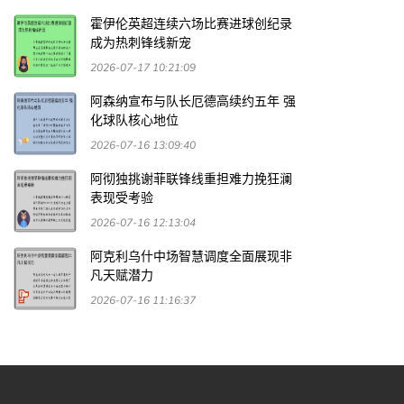
霍伊伦英超连续六场比赛进球创纪录
成为热刺锋线新宠
2026-07-17 10:21:09
阿森纳宣布与队长厄德高续约五年 强
化球队核心地位
2026-07-16 13:09:40
阿彻独挑谢菲联锋线重担难力挽狂澜
表现受考验
2026-07-16 12:13:04
阿克利乌什中场智慧调度全面展现非
凡天赋潜力
2026-07-16 11:16:37