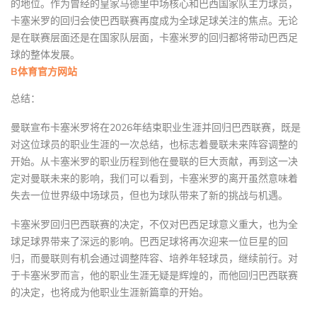
的地位。作为曾经的皇家马德里中场核心和巴西国家队主力球员，
卡塞米罗的回归会使巴西联赛再度成为全球足球关注的焦点。无论
是在联赛层面还是在国家队层面，卡塞米罗的回归都将带动巴西足
球的整体发展。
B体育官方网站
总结：
曼联宣布卡塞米罗将在2026年结束职业生涯并回归巴西联赛，既是
对这位球员的职业生涯的一次总结，也标志着曼联未来阵容调整的
开始。从卡塞米罗的职业历程到他在曼联的巨大贡献，再到这一决
定对曼联未来的影响，我们可以看到，卡塞米罗的离开虽然意味着
失去一位世界级中场球员，但也为球队带来了新的挑战与机遇。
卡塞米罗回归巴西联赛的决定，不仅对巴西足球意义重大，也为全
球足球界带来了深远的影响。巴西足球将再次迎来一位巨星的回
归，而曼联则有机会通过调整阵容、培养年轻球员，继续前行。对
于卡塞米罗而言，他的职业生涯无疑是辉煌的，而他回归巴西联赛
的决定，也将成为他职业生涯新篇章的开始。