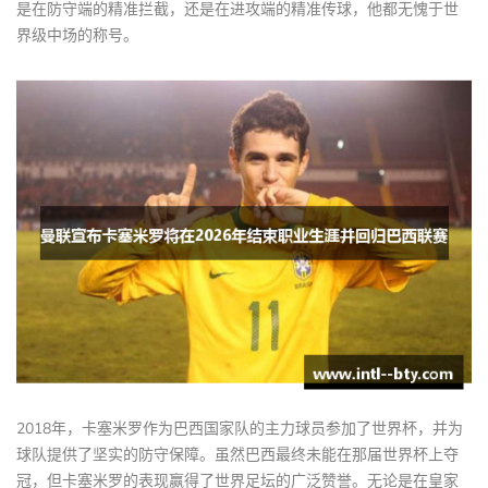
是在防守端的精准拦截，还是在进攻端的精准传球，他都无愧于世
界级中场的称号。
2018年，卡塞米罗作为巴西国家队的主力球员参加了世界杯，并为
球队提供了坚实的防守保障。虽然巴西最终未能在那届世界杯上夺
冠，但卡塞米罗的表现赢得了世界足坛的广泛赞誉。无论是在皇家