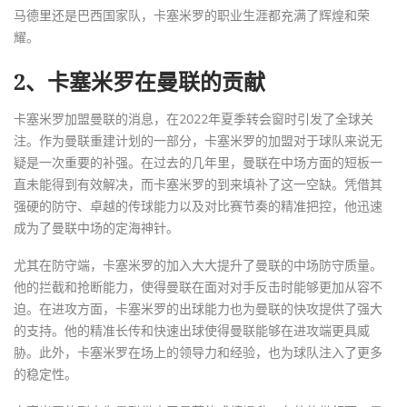
马德里还是巴西国家队，卡塞米罗的职业生涯都充满了辉煌和荣
耀。
2、卡塞米罗在曼联的贡献
卡塞米罗加盟曼联的消息，在2022年夏季转会窗时引发了全球关
注。作为曼联重建计划的一部分，卡塞米罗的加盟对于球队来说无
疑是一次重要的补强。在过去的几年里，曼联在中场方面的短板一
直未能得到有效解决，而卡塞米罗的到来填补了这一空缺。凭借其
强硬的防守、卓越的传球能力以及对比赛节奏的精准把控，他迅速
成为了曼联中场的定海神针。
尤其在防守端，卡塞米罗的加入大大提升了曼联的中场防守质量。
他的拦截和抢断能力，使得曼联在面对对手反击时能够更加从容不
迫。在进攻方面，卡塞米罗的出球能力也为曼联的快攻提供了强大
的支持。他的精准长传和快速出球使得曼联能够在进攻端更具威
胁。此外，卡塞米罗在场上的领导力和经验，也为球队注入了更多
的稳定性。