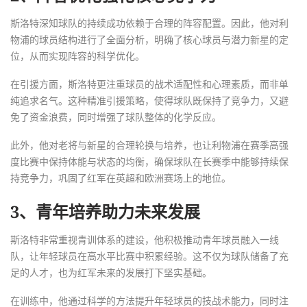
斯洛特深知球队的持续成功依赖于合理的阵容配置。因此，他对利
物浦的球员结构进行了全面分析，明确了核心球员与潜力新星的定
位，从而实现阵容的科学优化。
在引援方面，斯洛特更注重球员的战术适配性和心理素质，而非单
纯追求名气。这种精准引援策略，使得球队既保持了竞争力，又避
免了资金浪费，同时增强了球队整体的化学反应。
此外，他对老将与新星的合理轮换与培养，也让利物浦在赛季高强
度比赛中保持体能与状态的均衡，确保球队在长赛季中能够持续保
持竞争力，巩固了红军在英超和欧洲赛场上的地位。
3、青年培养助力未来发展
斯洛特非常重视青训体系的建设，他积极推动青年球员融入一线
队，让年轻球员在高水平比赛中积累经验。这不仅为球队储备了充
足的人才，也为红军未来的发展打下坚实基础。
在训练中，他通过科学的方法提升年轻球员的技战术能力，同时注