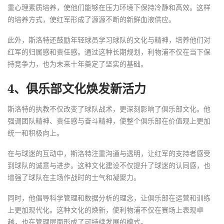
重心理素质培养，使他们能够在压力环境下保持冷静和高效。这样
的培养方式，使红军形成了源源不断的新鲜血液供应。
此外，斯洛特还鼓励年轻球员学习球队的文化与精神，培养他们对
红军的归属感和责任感。通过这种长期规划，利物浦不仅在当下保
持竞争力，也为未来十年奠定了坚实的基础。
4、俱乐部文化焕发新活力
斯洛特的执教不仅改变了球队战术，更深刻影响了俱乐部文化。他
强调团队精神、责任感与奋斗精神，使整个俱乐部在价值观上更加
统一和积极向上。
在与球迷的互动中，斯洛特注重沟通与透明，让红军的支持者感受
到球队的诚意与进步。这种文化建设不仅提升了球迷的认同感，也
增强了球队在主场作战时的士气和凝聚力。
同时，他倡导科学管理和数据分析的理念，让俱乐部在运营和训练
上更加现代化。这种文化的焕新，使利物浦不仅在赛场上表现卓
越，也在管理层面形成了可持续发展的模式。