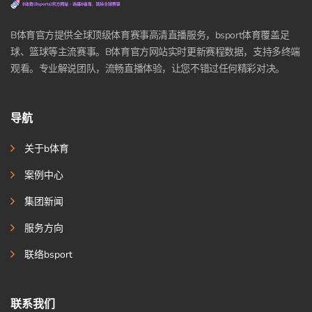
B体育官方提供全球顶级体育赛事高清直播服务，bsport体育覆盖足
球、篮球等主流赛事。B体育官方网站实时更新赛程数据，支持多终端
观看。专业解说团队，流畅直播体验，让您不错过任何精彩对决。
导航
关于b体育
案例中心
集团新闻
服务方向
联络bsport
联系我们