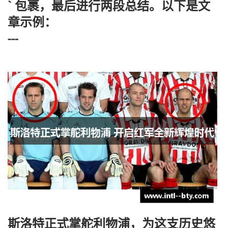
` 包裹，最后进行两段总结。以下是文
章示例：
---
斯洛特正式掌舵利物浦，为这支历史悠