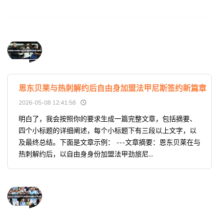
恩东贝莱与热刺解约后自由身加盟法甲尼斯签约新篇章
2026-05-08 12:41:58
明白了，我会按照你的要求生成一篇完整文章，包括摘要、
四个小标题的详细阐述，每个小标题下有三段以上文字，以
及最终总结。下面是文章示例： ---文章摘要：恩东贝莱在与
热刺解约后，以自由身身份加盟法甲劲旅尼...