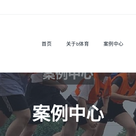
首页
关于b体育
案例中心
案例中心