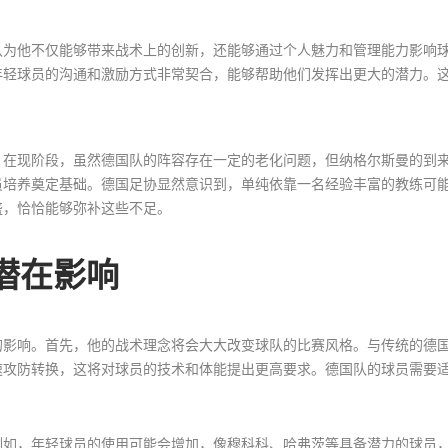
认为他不仅能够带来战术上的创新，还能够通过个人魅力和管理能力影响
年轻球员的沟通和激励方式非常契合，能够帮助他们发挥出更大的潜力。
。在现阶段，虽然德国队的阵容存在一定的老化问题，但纳格尔斯曼的到
员培养奠定基础。德国足协显然意识到，单纯依靠一名经验丰富的教练可
盛，恰恰能够弥补这些不足。
潜在影响
的影响。首先，他的战术理念将会大大改变球队的比赛风格。与传统的德
速攻防转换，这将对球员的技术和体能提出更高要求。德国队的球员需要
例如，年轻球员的使用可能会增加，像穆科科、哈弗茨等具备潜力的球员