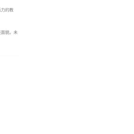
活力的教
技面貌。未