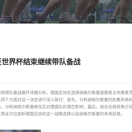
至世界杯结束继续带队备战
续带队备战展开详细分析。德国足协在选择纳格尔斯曼接替原主帅弗里茨
从四个方面对这一决定进行深入探讨：首先，分析纳格尔斯曼的执教风格
后，分析纳格尔斯曼继任后对德国队的潜在影响；最后，结合全局视角讨
文将全方位剖析德国足协的这一战略选择以及纳格尔斯曼的未来前景。