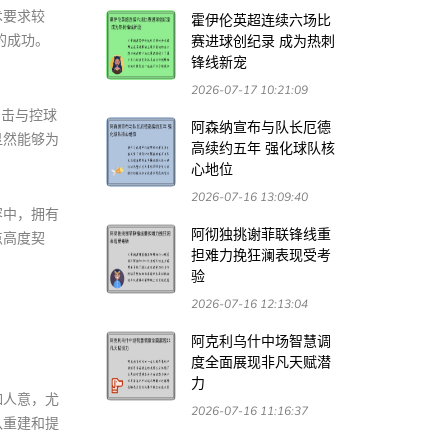
术要求较
霍伊伦英超连续六场比
的成功。
赛进球创纪录 成为热刺
锋线新宠
2026-07-17 10:21:09
反击与控球
阿森纳宣布与队长厄德
显然能够为
高续约五年 强化球队核
心地位
2026-07-16 13:09:40
容中，拥有
阿彻独挑谢菲联锋线重
点高度契
担难力挽狂澜表现受考
验
2026-07-16 12:13:04
阿克利乌什中场智慧调
度全面展现非凡天赋潜
力
如人意，尤
2026-07-16 11:16:37
队重建和提