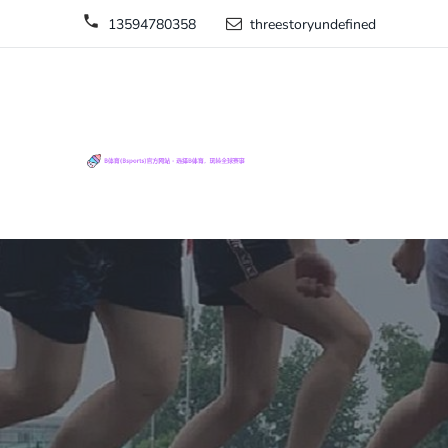
13594780358
threestoryundefined