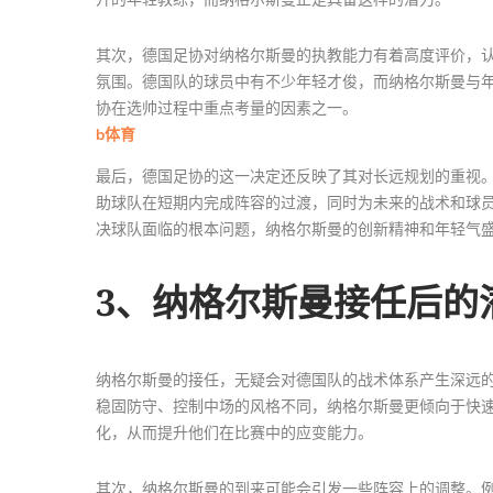
其次，德国足协对纳格尔斯曼的执教能力有着高度评价，
氛围。德国队的球员中有不少年轻才俊，而纳格尔斯曼与
协在选帅过程中重点考量的因素之一。
b体育
最后，德国足协的这一决定还反映了其对长远规划的重视
助球队在短期内完成阵容的过渡，同时为未来的战术和球
决球队面临的根本问题，纳格尔斯曼的创新精神和年轻气
3、纳格尔斯曼接任后的
纳格尔斯曼的接任，无疑会对德国队的战术体系产生深远
稳固防守、控制中场的风格不同，纳格尔斯曼更倾向于快
化，从而提升他们在比赛中的应变能力。
其次，纳格尔斯曼的到来可能会引发一些阵容上的调整。