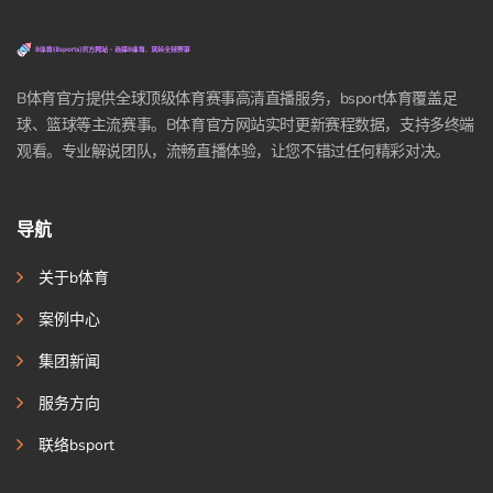
B体育官方提供全球顶级体育赛事高清直播服务，bsport体育覆盖足
球、篮球等主流赛事。B体育官方网站实时更新赛程数据，支持多终端
观看。专业解说团队，流畅直播体验，让您不错过任何精彩对决。
导航
关于b体育
案例中心
集团新闻
服务方向
联络bsport