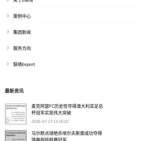
关于b体育
案例中心
集团新闻
服务方向
联络bsport
最新资讯
麦克阿瑟FC历史性夺得澳大利亚足总
杯冠军实现伟大突破
2026-07-17 12:16:23
马尔默点球绝杀埃尔夫斯堡成功夺得
瑞典超级联赛冠军