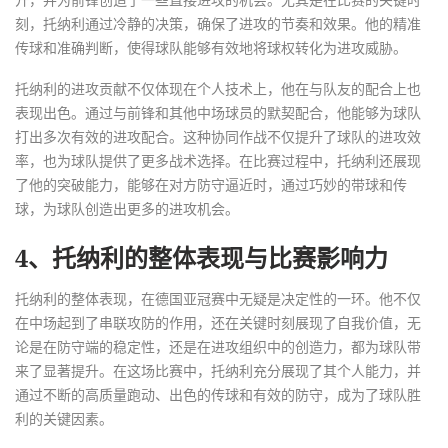
开，并为前锋创造了一些直接进攻的机会。尤其是在比赛的关键时
刻，托纳利通过冷静的决策，确保了进攻的节奏和效果。他的精准
传球和准确判断，使得球队能够有效地将球权转化为进攻威胁。
托纳利的进攻贡献不仅体现在个人技术上，他在与队友的配合上也
表现出色。通过与前锋和其他中场球员的默契配合，他能够为球队
打出多次有效的进攻配合。这种协同作战不仅提升了球队的进攻效
率，也为球队提供了更多战术选择。在比赛过程中，托纳利还展现
了他的突破能力，能够在对方防守逼近时，通过巧妙的带球和传
球，为球队创造出更多的进攻机会。
4、托纳利的整体表现与比赛影响力
托纳利的整体表现，在德国亚冠赛中无疑是决定性的一环。他不仅
在中场起到了串联攻防的作用，还在关键时刻展现了自我价值，无
论是在防守端的稳定性，还是在进攻组织中的创造力，都为球队带
来了显著提升。在这场比赛中，托纳利充分展现了其个人能力，并
通过不断的高质量跑动、出色的传球和有效的防守，成为了球队胜
利的关键因素。