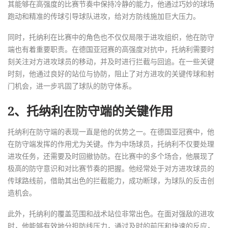
其能够在高强度的比赛节奏中保持冷静的能力，他通过巧妙的球场
跑动和精准的传球引导球队进攻，给对方防线施加巨大压力。
同时，托纳利在比赛中的角色也不仅仅局限于进攻组织，他在防守
端也有着重要职责。在德国亚冠赛的高强度对抗中，托纳利需要时
刻关注对方进攻球员的移动，并及时进行拦截与回追。在一些关键
时刻，他通过良好的站位与协防，阻止了对方进攻的关键传球和射
门机会，进一步巩固了球队的防守体系。
2、托纳利在防守端的关键作用
托纳利在防守端的表现一直是他的优势之一。在德国亚冠赛中，他
在防守端发挥的作用尤为关键。作为中场球员，托纳利不仅要处理
进攻任务，还需要及时回撤协防。在比赛中的多个场合，他展现了
极高的防守意识和对比赛节奏的把握。他经常处于对方进攻球员的
传球路线前，借助其出色的拦截能力，成功断球，为球队的反击创
造机会。
此外，托纳利的覆盖范围和战术站位非常出色。在面对强敌的进攻
时，他能够有效地分担防线压力，通过及时的前压和快速的反应，