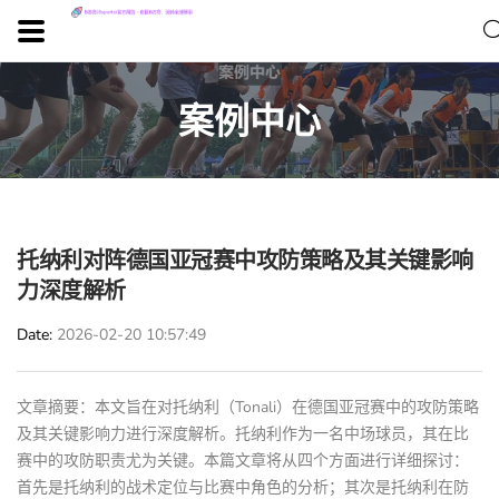
案例中心
托纳利对阵德国亚冠赛中攻防策略及其关键影响
力深度解析
Date
2026-02-20 10:57:49
文章摘要：本文旨在对托纳利（Tonali）在德国亚冠赛中的攻防策略
及其关键影响力进行深度解析。托纳利作为一名中场球员，其在比
赛中的攻防职责尤为关键。本篇文章将从四个方面进行详细探讨：
首先是托纳利的战术定位与比赛中角色的分析；其次是托纳利在防