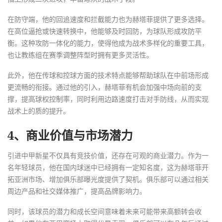
在防守端，他的回追速度和拦截能力也为赫塔菲提供了更多选择。
在高位逼抢或快速转换中，他能够及时回防，为球队形成攻防平
衡。这种攻防一体化的能力，使得他成为战术多样化的重要工具，
也让教练组在赛季调整阵型时拥有更多灵活性。
此外，他在传球和控球方面的技术特点能够帮助球队在中前场形成
更流畅的衔接。通过他的引入，赫塔菲有机会加强中场向前的支
撑，提高球权控制率，同时利用边路速度打击对手防线，从而实现
战术上的质的提升。
4、商业价值与市场潜力
引进中甲新星不仅具有竞技价值，还存在可观的商业潜力。作为一
名年轻球员，他在国内球迷中已经拥有一定知名度，这为赫塔菲开
拓亚洲市场、增加俱乐部曝光度提供了契机。俱乐部可以通过相关
周边产品和社交媒体推广，提高品牌影响力。
同时，该球员的潜力和成长空间意味着未来可能带来高额转会收