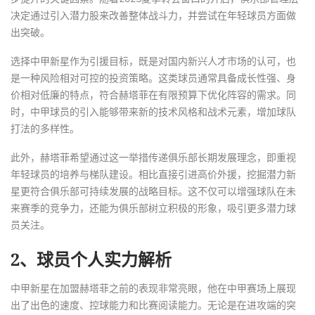
决定通过引入潜力股来改善整体战斗力，并尝试在年轻球员方面做
出突破。
选择中甲新星作为引援目标，既是对国内新兴人才市场的认可，也
是一种风险相对可控的投资策略。这类球员通常具备成长性强、身
价相对低廉的特点，符合赫塔菲在有限预算下优化阵容的需求。同
时，中甲球员的引入能够带来新的技术风格和战术元素，增加球队
打法的多样性。
此外，赫塔菲希望通过这一举措传递俱乐部长期发展理念，即重视
年轻球员的培养与梯队建设。相比直接引进高价外援，挖掘潜力新
星更符合俱乐部可持续发展的战略目标。这不仅可以增强球队在未
来赛季的竞争力，还能为俱乐部树立积极的形象，吸引更多潜力球
员关注。
2、球员个人实力解析
中甲新星在加盟赫塔菲之前的表现非常亮眼，他在中甲赛场上展现
出了出色的速度、控球能力和比赛阅读能力。无论是在进攻端的突