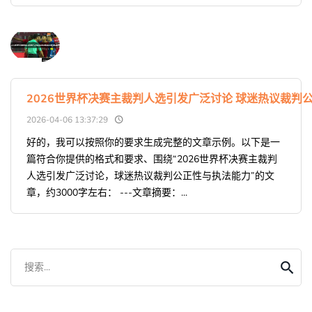
2026世界杯决赛主裁判人选引发广泛讨论 球迷热议裁判
2026-04-06 13:37:29
好的，我可以按照你的要求生成完整的文章示例。以下是一
篇符合你提供的格式和要求、围绕“2026世界杯决赛主裁判
人选引发广泛讨论，球迷热议裁判公正性与执法能力”的文
章，约3000字左右： ---文章摘要：...
搜索...