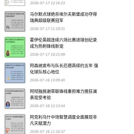
2026-07-17 12:16:23
马尔默点球绝杀埃尔夫斯堡成功夺得
瑞典超级联赛冠军
2026-07-17 11:19:31
霍伊伦英超连续六场比赛进球创纪录
成为热刺锋线新宠
2026-07-17 10:21:09
阿森纳宣布与队长厄德高续约五年 强
化球队核心地位
2026-07-16 13:09:40
阿彻独挑谢菲联锋线重担难力挽狂澜
表现受考验
2026-07-16 12:13:04
阿克利乌什中场智慧调度全面展现非
凡天赋潜力
2026-07-16 11:16:37