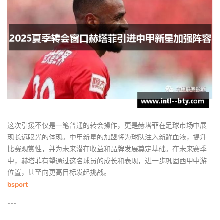
这次引援不仅是一笔普通的转会操作，更是赫塔菲在足球市场中展
现长远眼光的体现。中甲新星的加盟将为球队注入新鲜血液，提升
比赛观赏性，并为未来潜在收益和品牌发展奠定基础。在未来赛季
中，赫塔菲有望通过这名球员的成长和表现，进一步巩固西甲中游
位置，甚至向更高目标发起挑战。
bsport
---