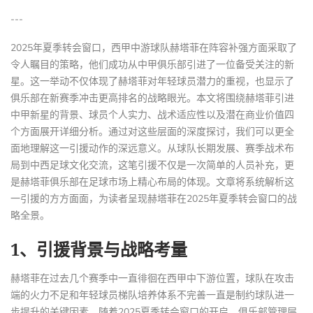
---
2025年夏季转会窗口，西甲中游球队赫塔菲在阵容补强方面采取了
令人瞩目的策略，他们成功从中甲俱乐部引进了一位备受关注的新
星。这一举动不仅体现了赫塔菲对年轻球员潜力的重视，也显示了
俱乐部在新赛季冲击更高排名的战略眼光。本文将围绕赫塔菲引进
中甲新星的背景、球员个人实力、战术适应性以及潜在商业价值四
个方面展开详细分析。通过对这些层面的深度探讨，我们可以更全
面地理解这一引援动作的深远意义。从球队长期发展、赛季战术布
局到中西足球文化交流，这笔引援不仅是一次简单的人员补充，更
是赫塔菲俱乐部在足球市场上精心布局的体现。文章将系统解析这
一引援的方方面面，为读者呈现赫塔菲在2025年夏季转会窗口的战
略全景。
1、引援背景与战略考量
赫塔菲在过去几个赛季中一直徘徊在西甲中下游位置，球队在攻击
端的火力不足和年轻球员梯队培养体系不完善一直是制约球队进一
步提升的关键因素。随着2025夏季转会窗口的开启，俱乐部管理层