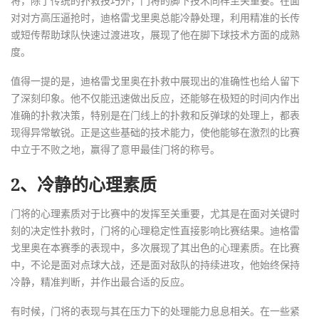
将，除了传统的扑救技巧外，门将的脚下技术同样至关重要。在面
对对方高压逼抢时，迪格雷戈里奥总能冷静处理，利用精准的长传
或短传帮助球队快速过渡进攻，展现了他在脚下球技术方面的成熟
度。
值得一提的是，迪格雷戈里奥在扑救中展现出的准确性也给人留下
了深刻印象。他不仅能迅速做出反应，还能够在极短的时间内作出
准确的扑救决策，特别是在门线上的扑救和反弹球的处理上，都表
现得异常敏锐。正是这些基础的技术能力，使他能够在激烈的比赛
中立于不败之地，赢得了意甲最佳门将的称号。
2、冷静的心理素质
门将的心理素质对于比赛中的发挥至关重要，尤其是在面对关键时
刻的决定性扑救时，门将的心理稳定性直接影响比赛结果。迪格雷
戈里奥在本赛季的表现中，多次展现了其出色的心理素质。在比赛
中，不论是面对点球大战，还是面对敌队的持续进攻，他始终保持
冷静，精准判断，并作出最合适的反应。
有时候，门将的表现与其在压力下的处理能力息息相关。在一些紧