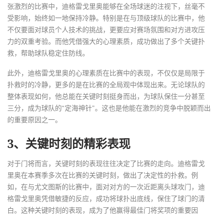
张激烈的比赛中，迪格雷戈里奥能够在全场球迷的注视下，丝毫不
受影响，始终如一地保持冷静。特别是在与顶级球队的比赛中，他
不仅要面对球员个人技术的挑战，更要应对赛场氛围和对方进攻压
力的双重考验。而他凭借强大的心理素质，成功做出了多个关键扑
救，帮助球队稳定住防线。
此外，迪格雷戈里奥的心理素质在比赛中的表现，不仅仅是局限于
扑救时的冷静，更多的是在比赛的全局观中体现出来。无论球队的
整体表现如何，他总能在关键时刻挺身而出，为球队保住一分甚至
三分，成为球队的“定海神针”。这也是他能在激烈的竞争中脱颖而出
的重要原因之一。
3、关键时刻的精彩表现
对于门将而言，关键时刻的表现往往决定了比赛的走向。迪格雷戈
里奥在本赛季多次在比赛的关键时刻，做出了决定性的扑救。例
如，在与尤文图斯的比赛中，面对对方的一次近距离头球攻门，迪
格雷戈里奥凭借敏捷的反应，成功将球扑出底线，保住了球门的清
白。这种关键时刻的表现，成为了他赢得最佳门将奖项的重要因