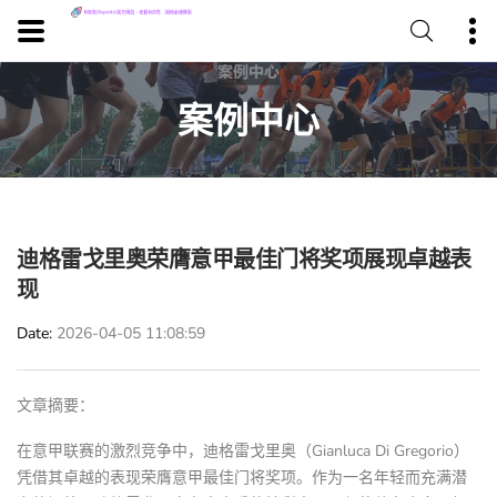
案例中心
迪格雷戈里奥荣膺意甲最佳门将奖项展现卓越表
现
Date
2026-04-05 11:08:59
文章摘要：
在意甲联赛的激烈竞争中，迪格雷戈里奥（Gianluca Di Gregorio）
凭借其卓越的表现荣膺意甲最佳门将奖项。作为一名年轻而充满潜