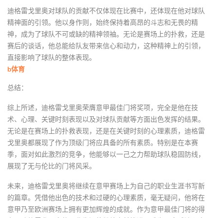
迪格雷戈里奥对球队的贡献不仅体现在比赛中，还体现在他对球队
精神面的引领。他以身作则，始终保持着高昂的斗志和无畏的精
神，成为了球队不可或缺的精神领袖。无论是赛场上的扑救，还是
赛后的谈话，他总能给队友带来信心和动力，这种精神上的引领，
直接影响了球队的整体表现。
b体育
总结：
综上所述，迪格雷戈里奥荣膺意甲最佳门将奖项，完全是他在技
术、心理、关键时刻表现以及对球队贡献等方面出色发挥的结果。
无论是在赛场上的扑救表现，还是在关键时刻的心理素质，迪格雷
戈里奥都展现了作为顶级门将应具备的所有素质。特别是在本赛
季，面对如此激烈的竞争，他能够以一己之力帮助球队稳固防线，
展现了无与伦比的门将风采。
未来，迪格雷戈里奥将继续在意甲赛场上为自己的职业生涯书写新
的篇章。凭借他出色的技术和过硬的心理素质，毫无疑问，他将在
意甲乃至欧洲赛场上拥有更加辉煌的成就。作为意甲最佳门将的得