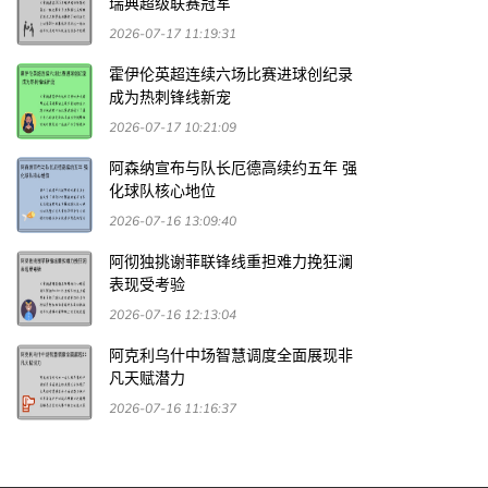
瑞典超级联赛冠军
2026-07-17 11:19:31
霍伊伦英超连续六场比赛进球创纪录
成为热刺锋线新宠
2026-07-17 10:21:09
阿森纳宣布与队长厄德高续约五年 强
化球队核心地位
2026-07-16 13:09:40
阿彻独挑谢菲联锋线重担难力挽狂澜
表现受考验
2026-07-16 12:13:04
阿克利乌什中场智慧调度全面展现非
凡天赋潜力
2026-07-16 11:16:37