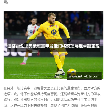
素。
在另外一场比赛中，迪格雷戈里奥在比赛的最后阶段，面对对方的
连续进攻，他不仅能够保持高度警觉，还能够精准判断对方的进攻
路线，成功扑出对方的多次射门，帮助球队成功守住了宝贵的平
局。这种在压力下的关键扑救，展现了他作为顶级门将应有的价