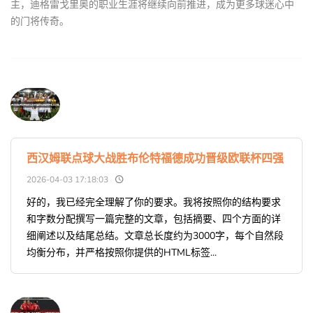
主，迪格雷戈里奥的职业生涯将继续向前推进，成为更多球迷心中
的门将传奇。
西汉姆联点球大战胜布伦特福德成功晋级欧联杯四强
2026-04-03 17:18:03
好的，我已经完全理解了你的要求。我将按照你的结构要求
和字数分配撰写一篇完整的文章，包括摘要、四个方面的详
细阐述以及结尾总结。文章总长度约为3000字，每个自然段
均衡分布，并严格按照你提供的HTML标签...